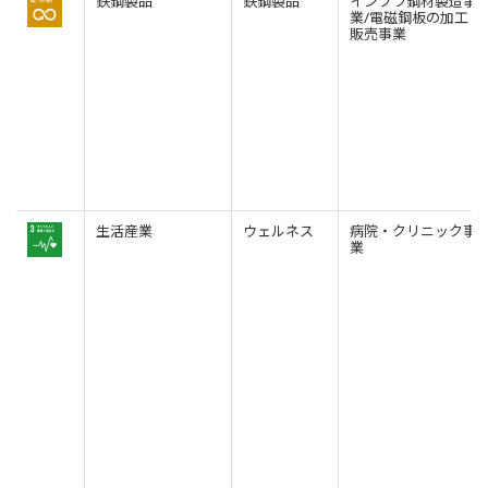
鉄鋼製品
鉄鋼製品
インフラ鋼材製造事
業/電磁鋼板の加工・
販売事業
生活産業
ウェルネス
病院・クリニック事
業