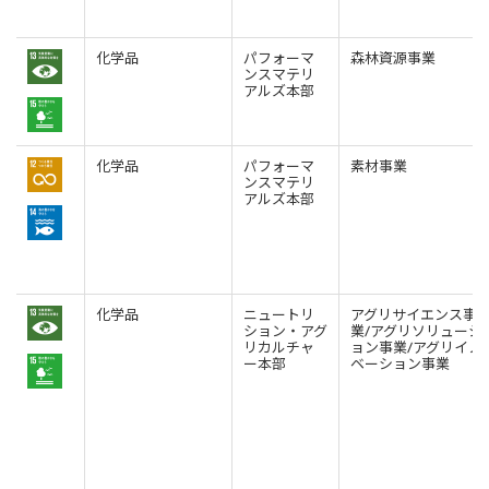
化学品
パフォーマ
森林資源事業
ンスマテリ
アルズ本部
化学品
パフォーマ
素材事業
ンスマテリ
アルズ本部
化学品
ニュートリ
アグリサイエンス事
ション・アグ
業/アグリソリューシ
リカルチャ
ョン事業/アグリイノ
ー本部
ベーション事業