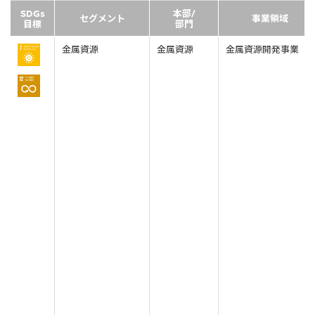
SDGs
本部/
セグメント
事業領域
目標
部門
金属資源
金属資源
金属資源開発事業