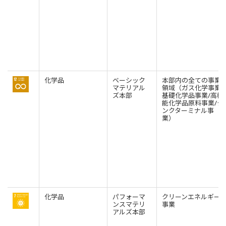
化学品
ベーシック
本部内の全ての事業
マテリアル
領域（ガス化学事業/
ズ本部
基礎化学品事業/高機
能化学品原料事業/タ
ンクターミナル事
業）
化学品
パフォーマ
クリーンエネルギー
ンスマテリ
事業
アルズ本部