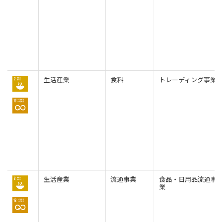
生活産業
食料
トレーディング事業
生活産業
流通事業
食品・日用品流通事
業