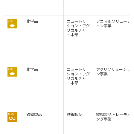
化学品
ニュートリ
アニマルソリューシ
ション・アグ
ョン事業
リカルチャ
ー本部
化学品
ニュートリ
アグリソリューショ
ション・アグ
ン事業
リカルチャ
ー本部
鉄鋼製品
鉄鋼製品
鉄鋼製品トレーディ
ング事業