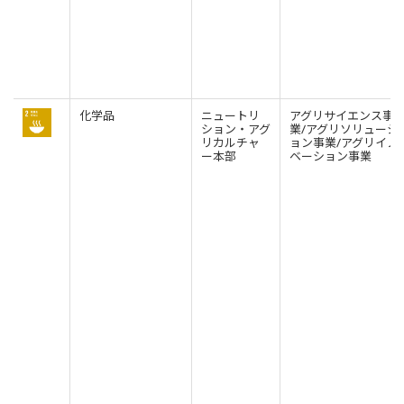
化学品
ニュートリ
アグリサイエンス事
ション・アグ
業/アグリソリューシ
リカルチャ
ョン事業/アグリイノ
ー本部
ベーション事業