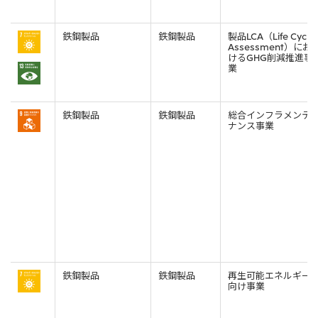
鉄鋼製品
鉄鋼製品
製品LCA（Life Cycle
Assessment）にお
けるGHG削減推進事
業
鉄鋼製品
鉄鋼製品
総合インフラメンテ
ナンス事業
鉄鋼製品
鉄鋼製品
再生可能エネルギー
向け事業