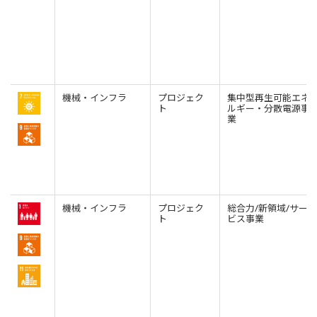
機械・インフラ
プロジェク
集中型再生可能エネ
ト
ルギー・分散電源事
業
機械・インフラ
プロジェク
総合力/新領域/サー
ト
ビス事業