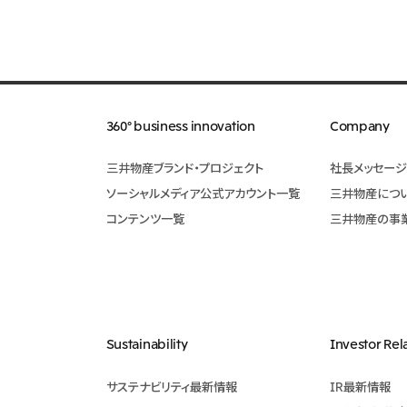
360° business innovation
Company
三井物産ブランド・プロジェクト
社長メッセージ
ソーシャルメディア公式アカウント一覧​
三井物産につ
コンテンツ一覧
三井物産の事
Sustainability
Investor Rel
サステナビリティ最新情報
IR最新情報