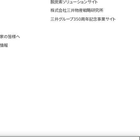
脱炭素ソリューションサイト
株式会社三井物産戦略研究所
三井グループ350周年記念事業サイト
資家の皆様へ
本情報