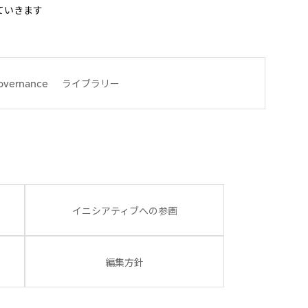
ていきます
overnance
ライブラリー
イニシアティブへの参画
編集方針