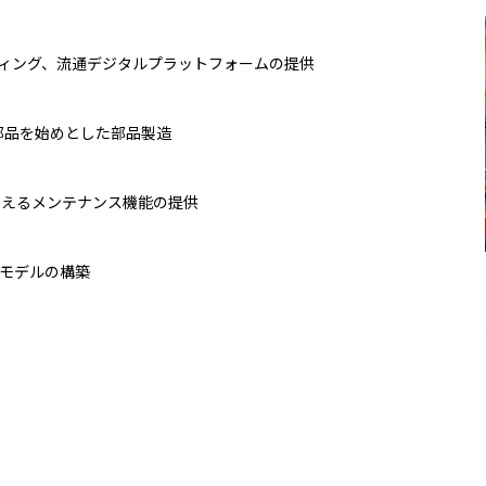
ィング、流通デジタルプラットフォームの提供
大洋州
部品を始めとした部品製造
豪州三井物産株式会社
支えるメンテナンス機能の提供
ルモデルの構築