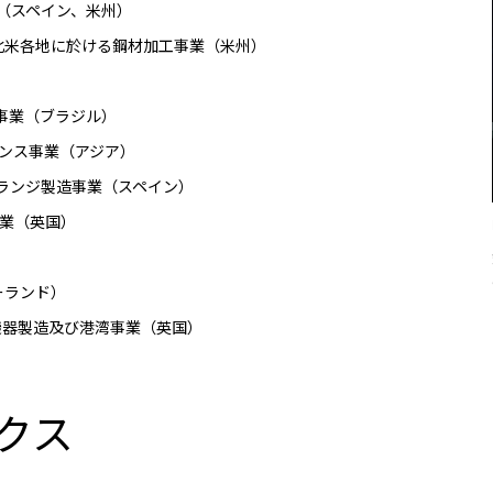
事業（スペイン、米州）
を通じた北米各地に於ける鋼材加工事業（米州）
・販売事業（ブラジル）
ンス事業（アジア）
ワー・フランジ製造事業（スペイン）
事業（英国）
）
（ポーランド）
工・機器製造及び港湾事業（英国）
クス