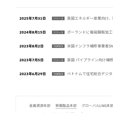
英国エネルギー産業向け、
2025年7月31日
リリース
ポーランドに電磁鋼板加工
2024年8月15日
リリース
米国インフラ補修事業者Struc
2023年8月2日
TOPICS
英国 パイプライン向け補修機器
2023年7月5日
リリース
ベトナムで住宅総合デジタ
2023年6月29日
TOPICS
金属資源本部
鉄鋼製品本部
グローバルLNG本