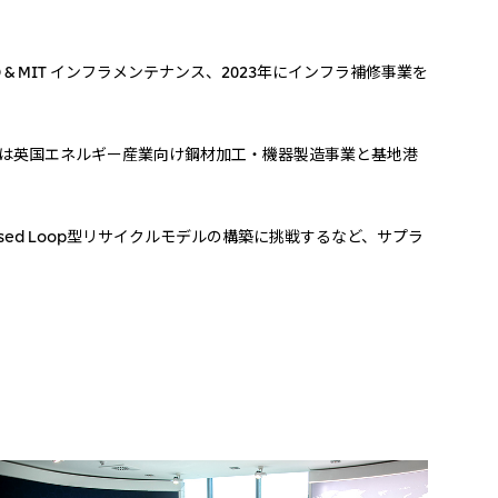
 MIT インフラメンテナンス、2023年にインフラ補修事業を
年には英国エネルギー産業向け鋼材加工・機器製造事業と基地港
d Loop型リサイクルモデルの構築に挑戦するなど、サプラ