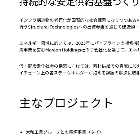
持続的な安定供給基盤づく
インフラ構造物の老朽化が国際的な社会課題になりつつある中、サ
行うStructural Technologiesへの出資参画を通
エネルギー領域に於いては、2023年にパイプラインの補修機
湾事業を営むMaraen Holdings社の子会社化を通じ
低・脱炭素化社会の構築に向けては、素材供給での貢献に加えて
イチェーン上の各ステークホルダーが抱える課題の解決に取
主なプロジェクト
大和工業グループとの電炉事業（タイ）