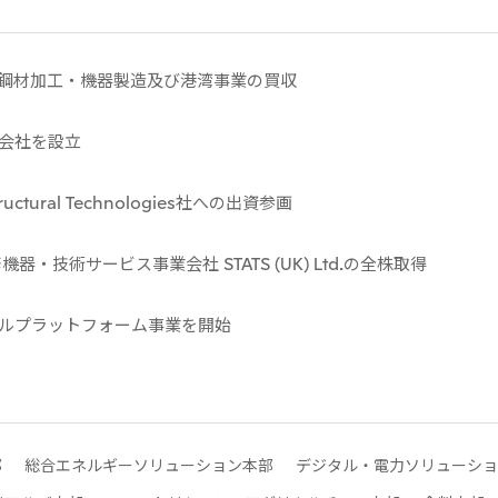
鋼材加工・機器製造及び港湾事業の買収
会社を設立
tural Technologies社への出資参画
・技術サービス事業会社 STATS (UK) Ltd.の全株取得
ルプラットフォーム事業を開始
部
総合エネルギーソリューション本部
デジタル・電力ソリューショ