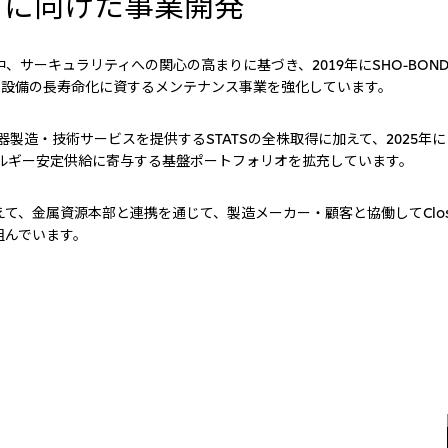
りに向けた事業開発
ーキュラリティへの関心の高まりに基づき、2019年にSHO-BOND &
じて建造物・設備の長寿命化に資するメンテナンス事業を強化しています。
器製造・技術サービスを提供するSTATSの全株取得に加えて、2025
て、エネルギー安定供給に寄与する基盤ポートフォリオを拡充しています。
、金属資源本部と連携を通じて、製造メーカー・顧客と協働してClose
組んでいます。