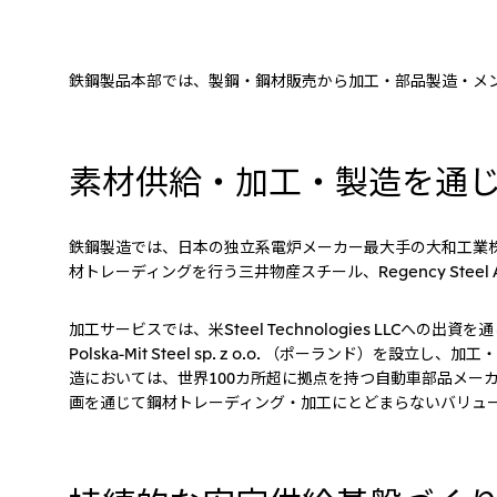
鉄鋼製品本部では、製鋼・鋼材販売から加工・部品製造・メ
素材供給・加工・製造を通
鉄鋼製造では、日本の独立系電炉メーカー最大手の大和工業
材トレーディングを行う三井物産スチール、Regency Ste
加工サービスでは、米Steel Technologies LL
Polska-Mit Steel sp. z o.o. （ポーラ
造においては、世界100カ所超に拠点を持つ自動車部品メーカーGes
画を通じて鋼材トレーディング・加工にとどまらないバリュ