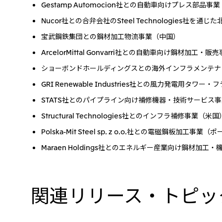
Gestamp Automocion社との自動車向けプレス部品
Nucor社との合弁会社のSteel Technologies社
宝武鋼鉄集団との鋼材加工物流事業（中国）
ArcelorMittal Gonvarri社との自動車向け鋼材加工
ショーボンドホールディングスとの海外インフラメンテナ
GRI Renewable Industries社との風力発電用タ
STATS社とのパイプライン向け補修機器・技術サービス
Structural Technologies社とのインフラ補修事業（米国
Polska-Mit Steel sp. z o.o.社との電磁鋼板加工事業
Maraen Holdings社とのエネルギー産業向け鋼材加
関連リリース・トピッ