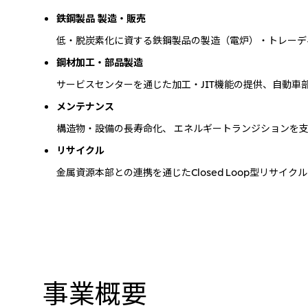
鉄鋼製品 製造・販売
低・脱炭素化に資する鉄鋼製品の製造（電炉）・トレーデ
鋼材加工・部品製造
サービスセンターを通じた加工・JIT機能の提供、自動車
メンテナンス
構造物・設備の長寿命化、 エネルギートランジションを
リサイクル
金属資源本部との連携を通じたClosed Loop型リサイク
事業概要