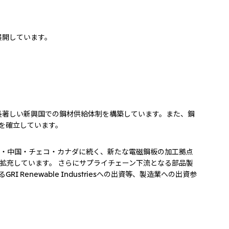
展開しています。
長著しい新興国での鋼材供給体制を構築しています。また、鋼
クを確立しています。
オランダ・中国・チェコ・カナダに続く、新たな電磁鋼板の加工拠点
チェーンを拡充しています。 さらにサプライチェーン下流となる部品製
Renewable Industriesへの出資等、製造業への出資参