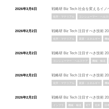
戦略研 Biz Tech 社会を変えるイ
2026年3月6日
化学・マテリアル
コンシューマー・ヘルス
戦略研 Biz Tech 注目すべき技
2026年2月2日
化学・マテリアル
資源・エネルギー
機
戦略研 Biz Tech 注目すべき
2026年2月2日
コンシューマー・ヘルスケア
機械・輸送
戦略研 Biz Tech 注目すべき
2026年2月2日
化学・マテリアル
資源・エネルギー
機
戦略研 Biz Tech 注目すべき技
2026年2月2日
インフラ
機械・輸送
ICT
北米
日