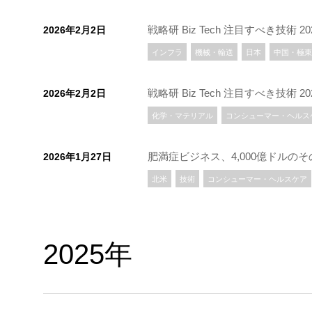
戦略研 Biz Tech 注目すべき技
2026年2月2日
インフラ
機械・輸送
日本
中国・極東
戦略研 Biz Tech 注目すべき技術 
2026年2月2日
化学・マテリアル
コンシューマー・ヘルス
肥満症ビジネス、4,000億ドル
2026年1月27日
北米
技術
コンシューマー・ヘルスケア
2025年