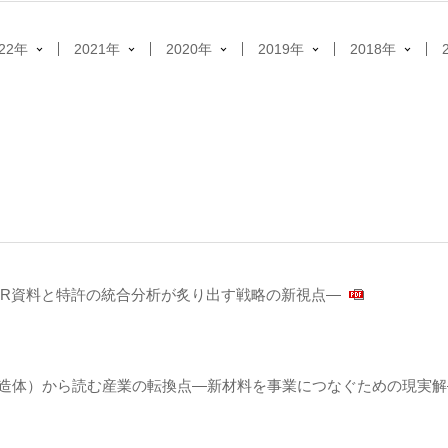
022年
2021年
2020年
2019年
2018年
IR資料と特許の統合分析が炙り出す戦略の新視点―
構造体）から読む産業の転換点―新材料を事業につなぐための現実解