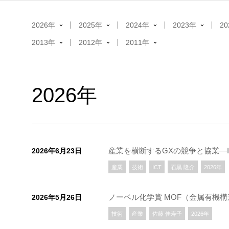
2026年
2025年
2024年
2023年
2
2013年
2012年
2011年
2026年
産業を横断するGXの競争と協業―
2026年6月23日
産業
技術
ICT
石黒 隆介
2026年
ノーベル化学賞 MOF（金属有機
2026年5月26日
技術
産業
佐藤 佳寿子
2026年