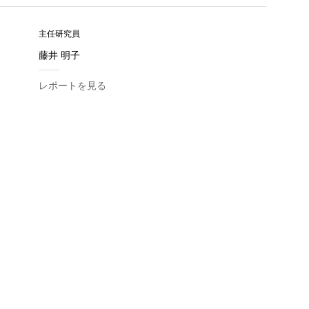
主任研究員
藤井 明子
レポートを見る