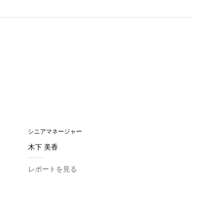
シニアマネージャー
木下 美香
レポートを見る