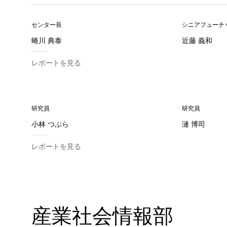
センター長
シニアフューチ
蜷川 典泰
近藤 義和
レポートを見る
研究員
研究員
小林 つぶら
漣 博司
レポートを見る
産業社会情報部