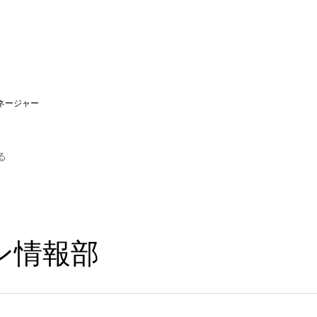
ネージャー
る
ン情報部