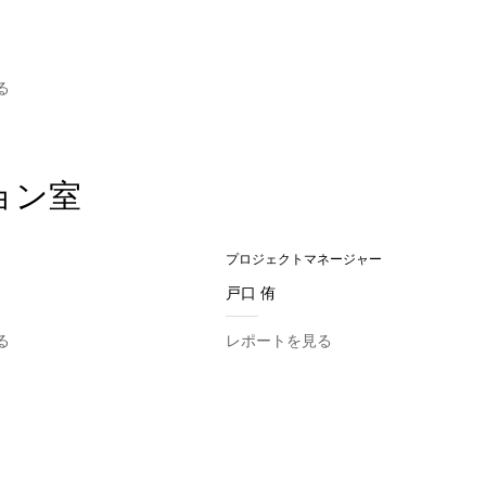
る
ョン室
プロジェクトマネージャー
戸口 侑
る
レポートを見る