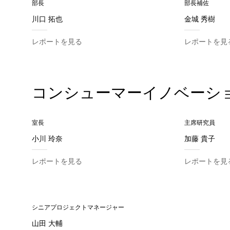
部長
部長補佐
川口 拓也
金城 秀樹
レポートを見る
レポートを見
コンシューマーイノベーシ
室長
主席研究員
小川 玲奈
加藤 貴子
レポートを見る
レポートを見
シニアプロジェクトマネージャー
山田 大輔