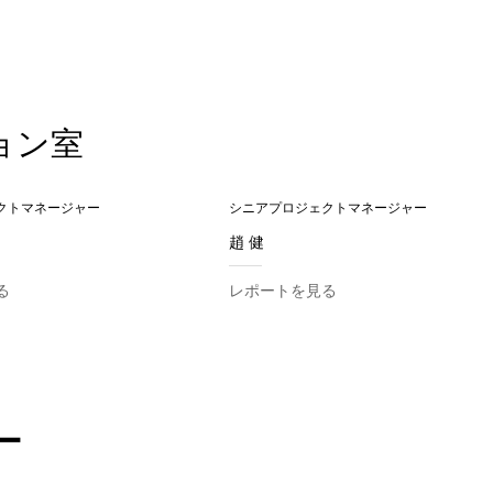
ョン室
クトマネージャー
シニアプロジェクトマネージャー
趙 健
る
レポートを見る
ー