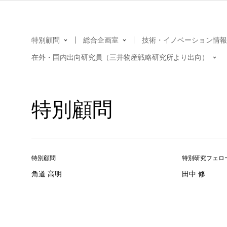
特別顧問
総合企画室
技術・イノベーション情報
在外・国内出向研究員（三井物産戦略研究所より出向）
特別顧問
特別顧問
特別研究フェロ
角道 高明
田中 修