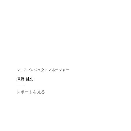
シニアプロジェクトマネージャー
澤野 健史
レポートを見る