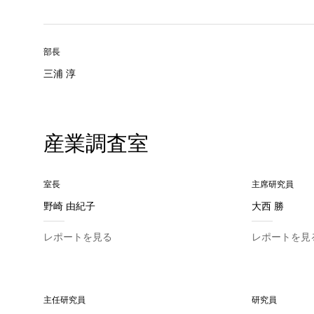
部長
三浦 淳
産業調査室
室長
主席研究員
野崎 由紀子
大西 勝
レポートを見る
レポートを見
主任研究員
研究員