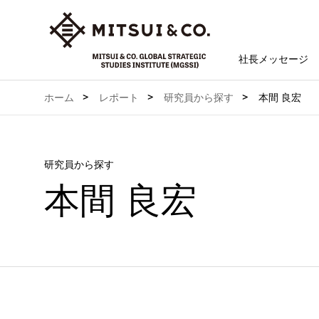
社長メッセージ
ホーム
レポート
研究員から探す
本間 良宏
研究員から探す
本間 良宏