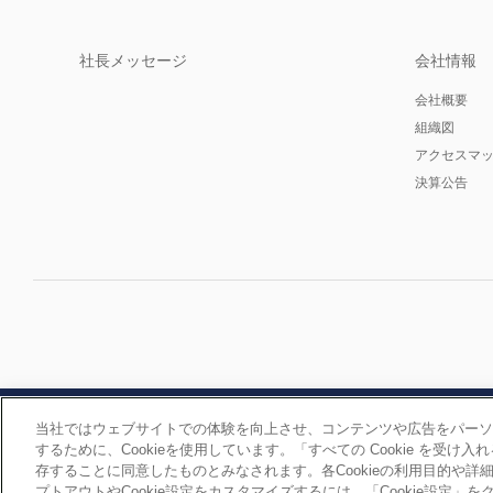
社長メッセージ
会社情報
会社概要
組織図
アクセスマ
決算公告
当社ではウェブサイトでの体験を向上させ、コンテンツや広告をパーソ
するために、Cookieを使用しています。「すべての Cookie を受け入
存することに同意したものとみなされます。各Cookieの利用目的や
プトアウトやCookie設定をカスタマイズするには、「Cookie設定」