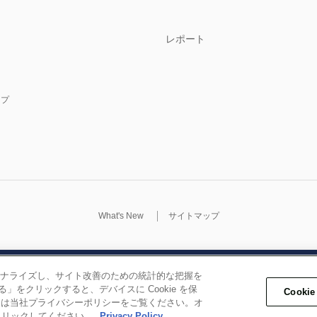
レポート
ップ
What's New
サイトマップ
ナライズし、サイト改善のための統計的な把握を
ご利用条件
個人情報保護方針
コントラクター選定ポリシー
お問い合わせ
れる」をクリックすると、デバイスに Cookie を保
Cooki
詳細は当社プライバシーポリシーをご覧ください。オ
COPYRIGHT © 2007-2024 MGSSI ALL RIGHTS RESERVED
をクリックしてください。
Privacy Policy