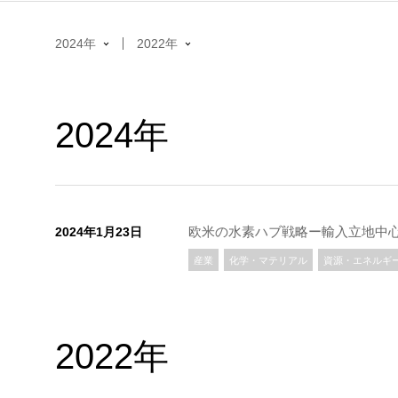
2024年
2022年
2024年
欧米の水素ハブ戦略ー輸入立地中
2024年1月23日
産業
化学・マテリアル
資源・エネルギ
2022年