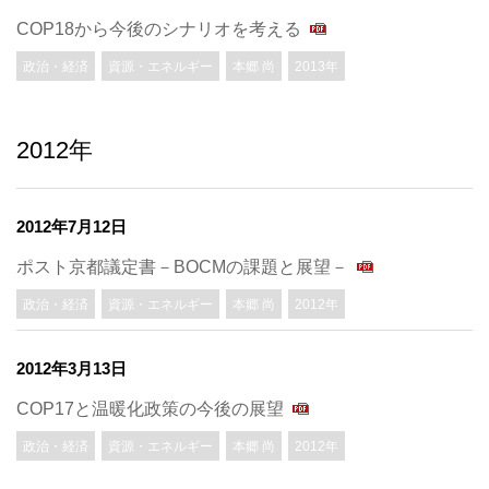
COP18から今後のシナリオを考える
政治・経済
資源・エネルギー
本郷 尚
2013年
2012年
2012年7月12日
ポスト京都議定書－BOCMの課題と展望－
政治・経済
資源・エネルギー
本郷 尚
2012年
2012年3月13日
COP17と温暖化政策の今後の展望
政治・経済
資源・エネルギー
本郷 尚
2012年