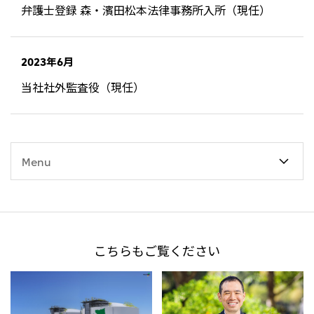
弁護士登録 森・濱田松本法律事務所入所（現任）
大洋州
豪州三井物産株式会社
2023年6月
当社社外監査役（現任）
Menu
こちらもご覧ください