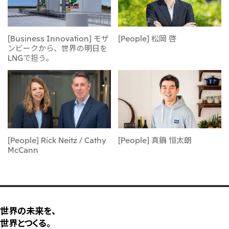
[Business Innovation] モザ
[People] 松岡 啓
ンビークから、世界の明日を
LNGで担う。
[People] Rick Neitz / Cathy
[People] 真鍋 恒太朗
McCann
世界の未来を、
世界とつくる。