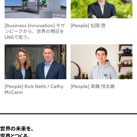
大洋州
豪州三井物産株式会社
[Business Innovation] モザ
[People] 松岡 啓
ンビークから、世界の明日を
LNGで担う。
[People] Rick Neitz / Cathy
[People] 真鍋 恒太朗
McCann
世界の未来を、
世界とつくる。