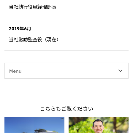
当社執行役員経理部長
CIS
三井物産モスクワ有限会社
2019年6月
アジア
当社常勤監査役（現在）
アジア・大洋州三井物産株式会社
タイ国三井物産株式会社
インドネシア 三井物産株式会社
Menu
韓国三井物産株式会社
三井物産（中国）有限公司
三井物産（上海）貿易有限公司
三井物産（広東）貿易有限公司
こちらもご覧ください
三井物産（香港）有限公司
台湾三井物産股份有限公司