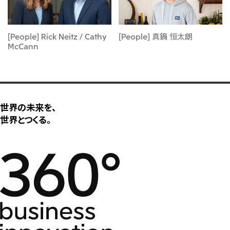
[People] Rick Neitz / Cathy
[People] 真鍋 恒太朗
McCann
世界の未来を、
世界とつくる。