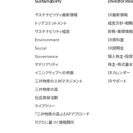
Sustainability
Investor Rel
サステナビリティ最新情報
IR最新情報
トップコミットメント
経営方針・戦略
サステナビリティ経営
財務・業績情報
Environment
IR資料室
Social
IR説明会
Governance
個人株主・投
マテリアリティ
株主・株式基
イニシアティブへの参画
IRカレンダー
三井物産の人材マネジメント
IRサポート
三井物産の森
社会貢献活動
ライブラリー
「三井物産の森」LEAPアプローチ
TCFDに基づく情報開示