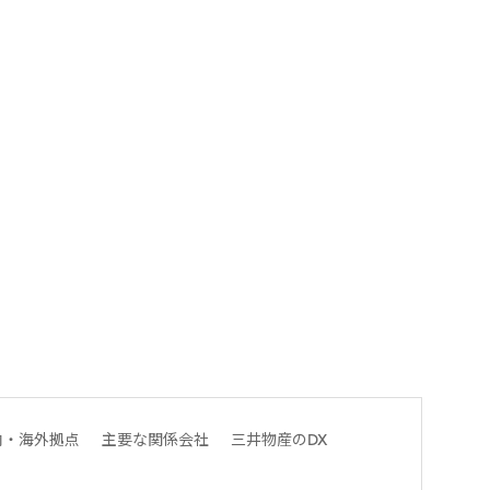
内・海外拠点
主要な関係会社
三井物産のDX