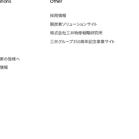
ations
Other
採用情報
脱炭素ソリューションサイト
株式会社三井物産戦略研究所
三井グループ350周年記念事業サイト
資家の皆様へ
本情報