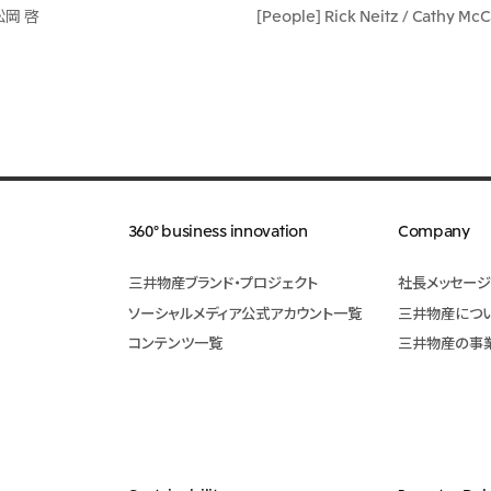
 松岡 啓
[People] Rick Neitz / Cathy Mc
360° business innovation
Company
三井物産ブランド・プロジェクト
社長メッセージ
ソーシャルメディア公式アカウント一覧​
三井物産につ
コンテンツ一覧
三井物産の事