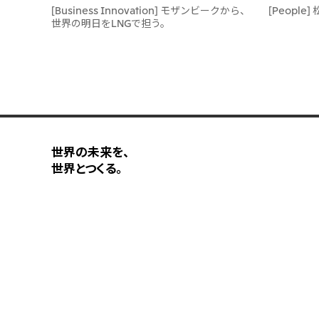
[Business Innovation] モザンビークから、
[People]
世界の明日をLNGで担う。
世界の未来を、
世界とつくる。