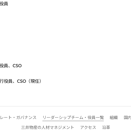
役員
役員、CSO
行役員、CSO（現任）
レート・ガバナンス
リーダーシップチーム・役員一覧
組織
国
三井物産の人材マネジメント
アクセス
沿革