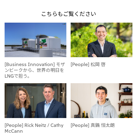
こちらもご覧ください
[Business Innovation] モザ
[People] 松岡 啓
ンビークから、世界の明日を
LNGで担う。
[People] Rick Neitz / Cathy
[People] 真鍋 恒太朗
McCann