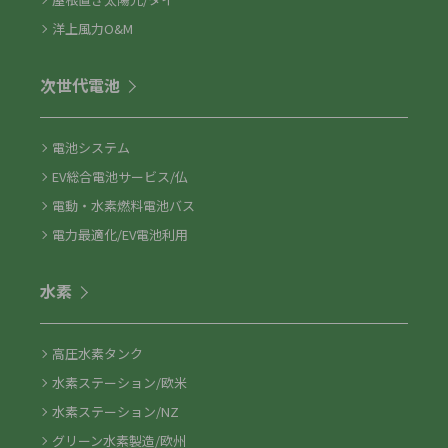
洋上風力O&M
次世代電池
電池システム
EV総合電池サービス/仏
電動・水素燃料電池バス
電力最適化/EV電池利用
水素
高圧水素タンク
水素ステーション/欧米
水素ステーション/NZ
グリーン水素製造/欧州