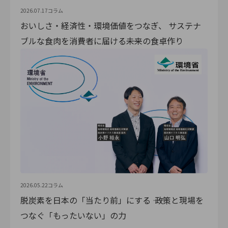
2026.07.17
コラム
おいしさ・経済性・環境価値をつなぎ、 サステナ
ブルな食肉を消費者に届ける――未来の食卓作り
2026.05.22
コラム
脱炭素を日本の「当たり前」にする ―― 政策と現場を
つなぐ「もったいない」の力