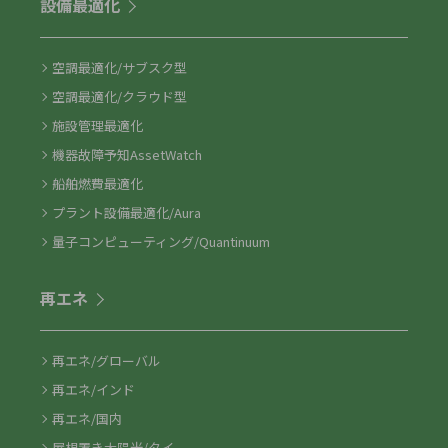
設備最適化
空調最適化/サブスク型
空調最適化/クラウド型
施設管理最適化
機器故障予知AssetWatch
船舶燃費最適化
プラント設備最適化/Aura
量子コンピューティング/Quantinuum
再エネ
再エネ/グローバル
再エネ/インド
再エネ/国内
屋根置き太陽光/タイ