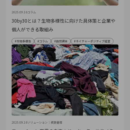
2025.09.16
コラム
30by30とは？生物多様性に向けた具体策と企業や
個人ができる取組み
生物多様性
コラム
自然資本
ネイチャーポジティブ経営
2025.09.16
ソリューション｜
資源循環