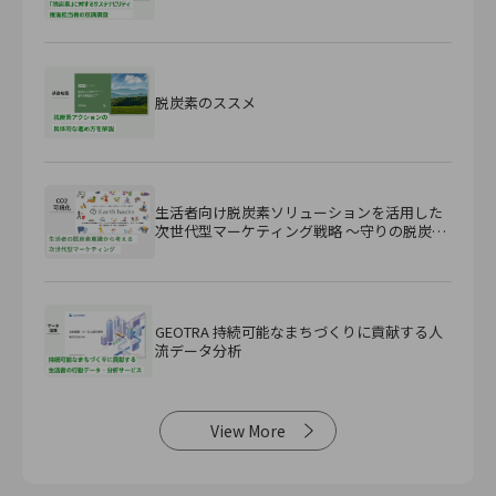
脱炭素のススメ
生活者向け脱炭素ソリューションを活用した
次世代型マーケティング戦略 ～守りの脱炭素
から『攻め』の脱炭素へ～
GEOTRA 持続可能なまちづくりに貢献する人
流データ分析
View More