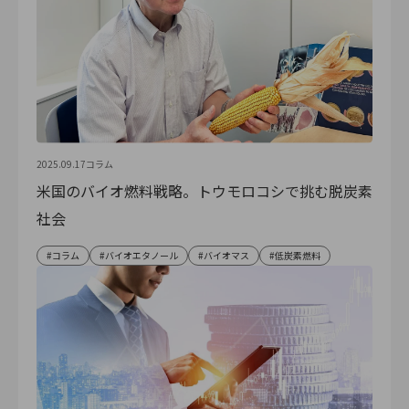
2025.09.17
コラム
米国のバイオ燃料戦略。トウモロコシで挑む脱炭素
社会
コラム
バイオエタノール
バイオマス
低炭素燃料