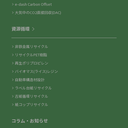
e-dash Carbon Offset
大気中のCO2直接回収(DAC)
資源循環
非鉄金属リサイクル
リサイクルPET樹脂
再生ポリプロピレン
バイオマス(ライス)レジン
自動車構造材設計
ラベル台紙リサイクル
古紙循環リサイクル
紙コップリサイクル
コラム・お知らせ