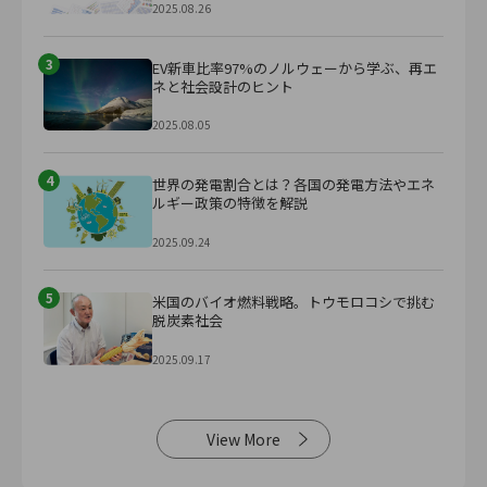
2025.08.26
3
EV新車比率97%のノルウェーから学ぶ、再エ
ネと社会設計のヒント
2025.08.05
4
世界の発電割合とは？各国の発電方法やエネ
ルギー政策の特徴を解説
2025.09.24
5
米国のバイオ燃料戦略。トウモロコシで挑む
脱炭素社会
2025.09.17
View More