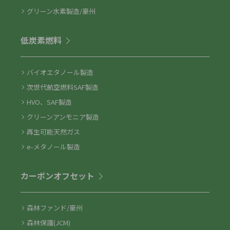
グリーン水素製造/豪州
低炭素燃料
バイオエタノール製造
次世代航空燃料SAF製造
HVO、SAF製造
クリーンアンモニア製造
再生可能天然ガス
e-メタノール製造
カーボンオフセット
森林ファンド/豪州
森林保護(JCM)