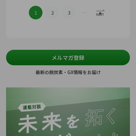
1
2
3
…
メルマガ登録
最新の脱炭素・GX情報をお届け