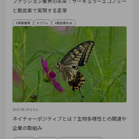
ファッション業界の未来：サーキュラーエコノミー
と脱炭素で実現する変革
資源循環
コラム
脱炭素社会
2025.08.26
コラム
ネイチャーポジティブとは？生物多様性との関連や
企業の取組み