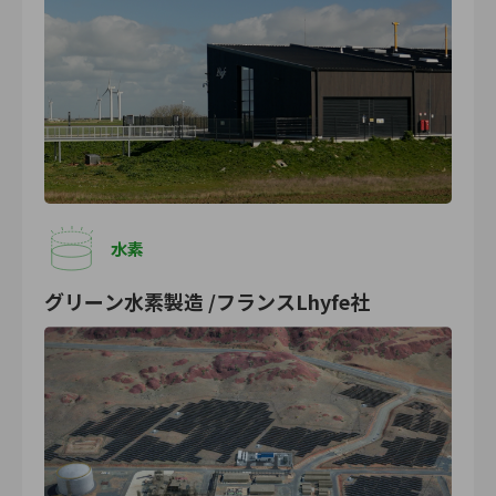
水素
グリーン水素製造 /フランスLhyfe社