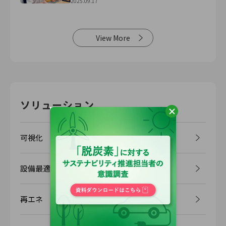
2025.09.17
View More
ソリューション
可視化
設備最適化
再エネ