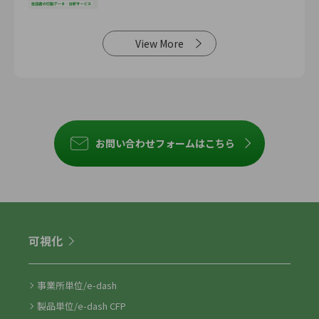
View More
お問い合わせフォームはこちら
可視化
事業所単位/e-dash
製品単位/e-dash CFP