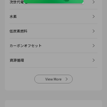
次世代電池
水素
低炭素燃料
カーボンオフセット
資源循環
View More