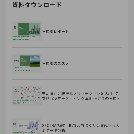
資料ダウンロード
脱炭素レポート
脱炭素のススメ
生活者向け脱炭素ソリューションを活用した
次世代型マーケティング戦略 ～守りの脱炭素
から『攻め』の脱炭素へ～
GEOTRA 持続可能なまちづくりに貢献する人
流データ分析