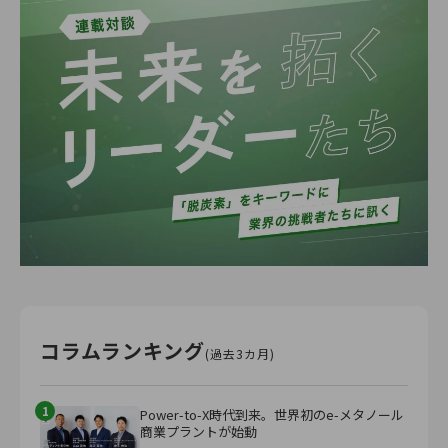
コラムランキング
(過去3カ月)
1
Power-to-X時代到来。世界初のe-メタノール
商業プラントが始動