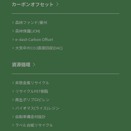
カーボンオフセット
森林ファンド/豪州
森林保護(JCM)
e-dash Carbon Offset
大気中のCO2直接回収(DAC)
資源循環
非鉄金属リサイクル
リサイクルPET樹脂
再生ポリプロピレン
バイオマス(ライス)レジン
自動車構造材設計
ラベル台紙リサイクル