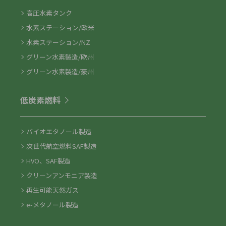
高圧水素タンク
水素ステーション/欧米
水素ステーション/NZ
グリーン水素製造/欧州
グリーン水素製造/豪州
低炭素燃料
バイオエタノール製造
次世代航空燃料SAF製造
HVO、SAF製造
クリーンアンモニア製造
再生可能天然ガス
e-メタノール製造