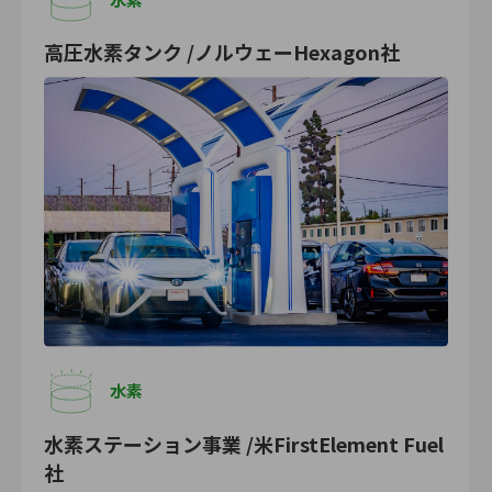
高圧水素タンク /ノルウェーHexagon社
水素
水素ステーション事業 /米FirstElement Fuel
社