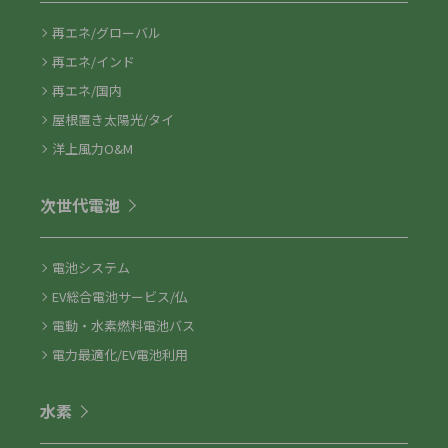
再エネ/グローバル
再エネ/インド
再エネ/国内
屋根置き太陽光/タイ
洋上風力O&M
次世代電池
電池システム
EV総合電池サービス/仏
電動・水素燃料電池バス
電力最適化/EV電池利用
水素