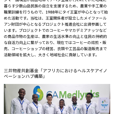
暮らす少数山岳民族の自立を支援するため、農業や手工業の
職業訓練を行うもので、1988年にタイ王室が中心となって始
めた活動です。当社は、王室関係者が設立したメイファール
アン財団が中心となるプロジェクト推進会社に出資参画して
います。プロジェクトでのコーヒーやマカデミアナッツなど
の商品作物の生産は、農家の生活水準の向上と住民の持続的
な自活力向上に繋がっており、現在ではコーヒーの焙煎・販
売、コーヒーショップの経営、衣類や工芸品の製造販売まで
活動領域を拡大し、大きく地域社会に貢献しています。
三井物産共創基金「アフリカにおけるヘルスケアイノ
ベーションハブ構築」