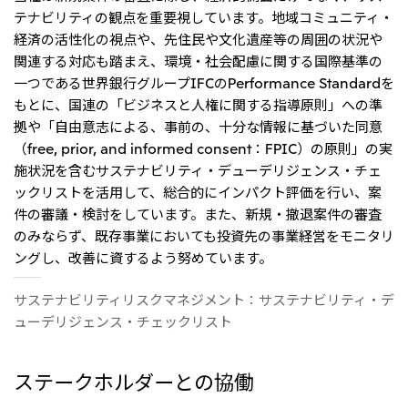
テナビリティの観点を重要視しています。地域コミュニティ・
経済の活性化の視点や、先住民や文化遺産等の周囲の状況や
関連する対応も踏まえ、環境・社会配慮に関する国際基準の
一つである世界銀行グループIFCのPerformance Standardを
もとに、国連の「ビジネスと人権に関する指導原則」への準
拠や「自由意志による、事前の、十分な情報に基づいた同意
（free, prior, and informed consent：FPIC）の原則」の実
施状況を含むサステナビリティ・デューデリジェンス・チェ
ックリストを活用して、総合的にインパクト評価を行い、案
件の審議・検討をしています。また、新規・撤退案件の審査
のみならず、既存事業においても投資先の事業経営をモニタリ
ングし、改善に資するよう努めています。
サステナビリティリスクマネジメント：サステナビリティ・デ
ューデリジェンス・チェックリスト
ステークホルダーとの協働