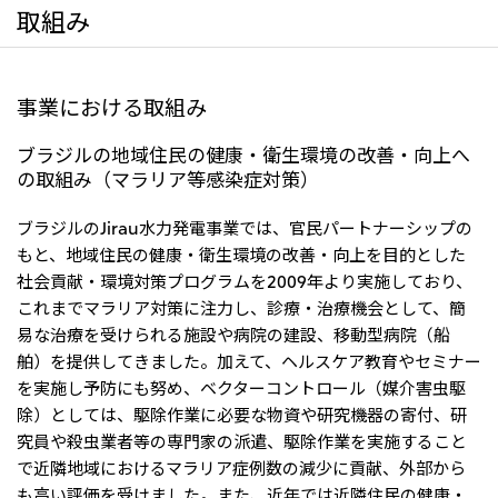
取組み
事業における取組み
ブラジルの地域住民の健康・衛生環境の改善・向上へ
の取組み（マラリア等感染症対策）
ブラジルのJirau水力発電事業では、官民パートナーシップの
もと、地域住民の健康・衛生環境の改善・向上を目的とした
社会貢献・環境対策プログラムを2009年より実施しており、
これまでマラリア対策に注力し、診療・治療機会として、簡
易な治療を受けられる施設や病院の建設、移動型病院（船
舶）を提供してきました。加えて、ヘルスケア教育やセミナー
を実施し予防にも努め、ベクターコントロール（媒介害虫駆
除）としては、駆除作業に必要な物資や研究機器の寄付、研
究員や殺虫業者等の専門家の派遣、駆除作業を実施すること
で近隣地域におけるマラリア症例数の減少に貢献、外部から
も高い評価を受けました。また、近年では近隣住民の健康・