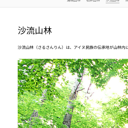
沙流山林
沙流山林（さるさんりん）は、アイヌ民族の伝承地が山林内