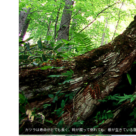
カツラは寿命がとても長く、幹が腐って倒れても、根が生きている