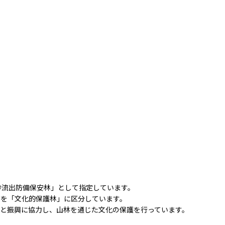
砂流出防備保安林」として指定しています。
部を「文化的保護林」に区分しています。
全と振興に協力し、山林を通じた文化の保護を行っています。