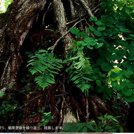
大洋州
豪州三井物産株式会社
限り、萌芽更新を繰り返し、成長します。