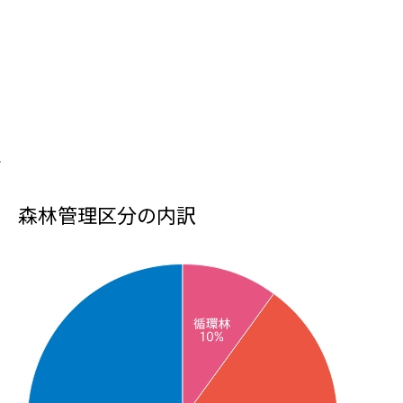
ツ
森林管理区分の内訳