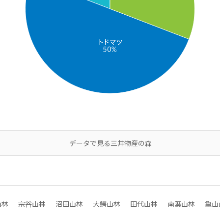
データで見る三井物産の森
山林
宗谷山林
沼田山林
大鰐山林
田代山林
南葉山林
亀山