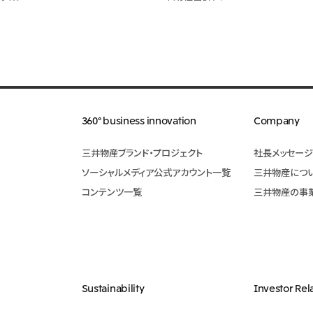
360° business innovation
Company
三井物産ブランド・プロジェクト
社長メッセージ
ソーシャルメディア公式アカウント一覧​
三井物産につ
コンテンツ一覧
三井物産の事
Sustainability
Investor Rel