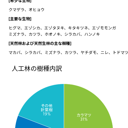
[希少な生物]
クマゲラ、オヒョウ
[主要な生物]
ヒグマ、エゾシカ、エゾタヌキ、キタキツネ、エゾモモンガ
ミズナラ、カツラ、ホオノキ、シラカバ、ハンノキ
[天然林および天然生林の主な樹種]
マカバ、シラカバ、ミズナラ、カツラ、ヤチダモ、ニレ、トドマ
人工林の樹種内訳