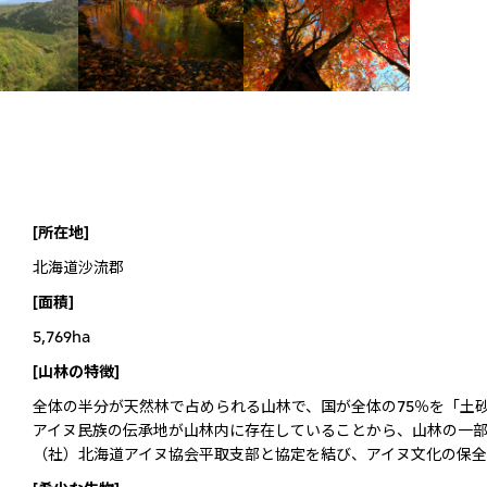
[所在地]
北海道沙流郡
[面積]
5,769ha
[山林の特徴]
全体の半分が天然林で占められる山林で、国が全体の75％を「土
アイヌ民族の伝承地が山林内に存在していることから、山林の一
（社）北海道アイヌ協会平取支部と協定を結び、アイヌ文化の保