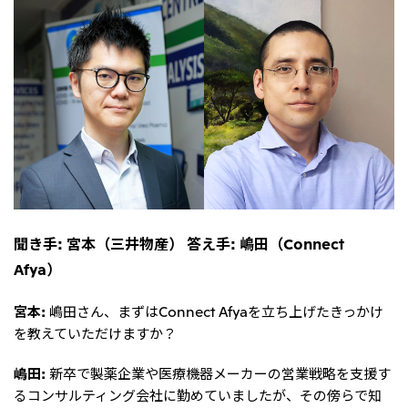
大洋州
豪州三井物産株式会社
聞き手: 宮本（三井物産） 答え手: 嶋田（Connect
Afya）
宮本:
嶋田さん、まずはConnect Afyaを立ち上げたきっかけ
を教えていただけますか？
嶋田:
新卒で製薬企業や医療機器メーカーの営業戦略を支援す
るコンサルティング会社に勤めていましたが、その傍らで知