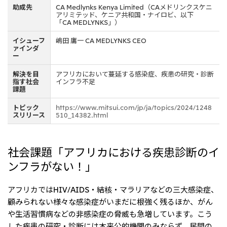
リーダーシップチーム・役員一覧
サステナビリティ
助成先
CA Medlynks Kenya Limited（CAメドリンクスケニ
重要なお知らせ
アリミテッド、ケニア共和国・ナイロビ、以下
国内・海外拠点
トピックス
モロッコで、世界で、タン
八代 侑輝
「CA MEDLYNKS」）
事業本部紹介
2026年
パク質バリューチェーン
トップ
コーポレート・ガバナンス
2025年
を
イシューフ
嶋田 庸一 CA MEDLYNKS CEO
サステナビリティ最新情報
三井物産のDX
2024年
投資家情報
ァインダ
トップコミットメント
三井物産の人材マネジメント
ー
2023年
サステナビリティ経営
ライブラリー
2022年
Environment
トップ
解決を目
アフリカにおいて蔓延する感染症、疾患の研究・診断
2021年
Social
指す社会
インフラ不足
IR最新情報
2020年
課題
Governance
Careers
経営方針・戦略
2019年
マテリアリティ
財務・業績情報
2018年
トピック
https://www.mitsui.com/jp/ja/topics/2024/1248
イニシアティブへの参画
IR資料室
スリリース
510_14382.html
トップ
三井物産の人材マネジメント
IR説明会
三井物産について
すべては、志からはじま
三井物産の森
個人株主・投資家の皆様へ
Network Website
採用情報
る。
社会貢献活動
株主・株式基本情報
本店新卒採用・キャリア採用
ライブラリー
社会課題「アフリカにおける疾患診断のイ
会社案内
会社紹介映像
IRカレンダー
グループ会社採用情報
2026.8.4
適時開示
「三井物産の森」LEAPアプローチ
トップ
IRサポート
ンフラがない！」
TCFDに基づく情報開示
従業員向け株式報酬制度の継続
Social Media
日本
アフリカではHIV/AIDS・結核・マラリアなどの三大感染症、
Instagram
Twitter
Facebook
LinkedIn
Youtube
顧みられない様々な感染症がいまだに根強く残るほか、がん
2026.8.4
リリース
三井物産株式会社（本店）
や生活習慣病などの非感染症の脅威も急増しています。こう
令和8年熊本地震被害に対する支援について
した疾患の研究・診断には本来公的機関のみならず、民間の