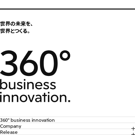
世界の未来を、
世界とつくる。
360° business innovation
Company
トップ
Release
トップ
三井物産ブランド・プロジェクト