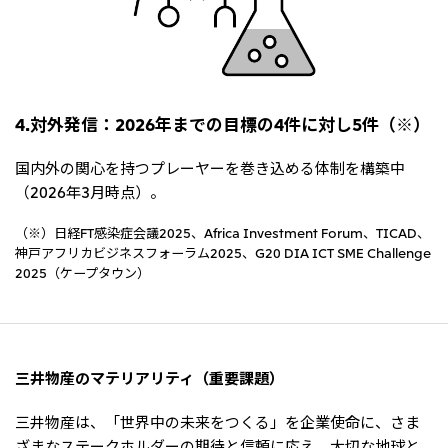
4.対外発信：2026年までの目標の4件に対し5件（※）
国内外の関心を持つプレーヤーを巻き込める体制を構築中
（2026年3月時点）。
（※）日経FT感染症会議2025、Africa Investment Forum、TICAD、
神戸アフリカビジネスフォーラム2025、G20 DIA ICT SME Challenge
2025（ケープタウン）
三井物産のマテリアリティ（重要課題）
三井物産は、「世界中の未来をつくる」を企業使命に、さま
ざまなステークホルダーの期待と信頼に応え、大切な地球と