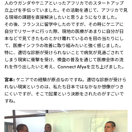
人のウガンダやケニアといったアフリカでのスタートアップ
立上げを手伝っていました。その活動を通じて、アフリカで見
る現場の課題を直接解決したいと思うようになりました。
その後、フランスに留学中したのですが、その時にケニアに
自分でリサーチに行った際、現地の医療があまりに自分が日
本などで見てきたものとかけ離れているのを目の当たりにし
て、医療インフラの改善に取り組みたいと強く感じました。
特に、適切な診断が受けられないことで病気が見過ごされて
しまう現実に衝撃を受け、検査の普及を通じて医療全体の流
れを作り出したいと考え、Connect Afyaを立ち上げました。
宮本:
ケニアでの経験が原点なのですね。適切な診断が受けら
れない現実というのは、私たち日本ではなかなか想像がつき
にくいですが、そこで起業という決断をされたのがすごいで
すね。