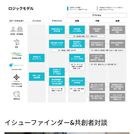
CIS
三井物産モスクワ有限会社
アジア
アジア・大洋州三井物産株式会社
タイ国三井物産株式会社
インドネシア 三井物産株式会社
韓国三井物産株式会社
三井物産（中国）有限公司
三井物産（上海）貿易有限公司
三井物産（広東）貿易有限公司
三井物産（香港）有限公司
イシューファインダー&共創者対談
台湾三井物産股份有限公司