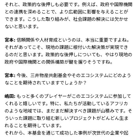
それと、政策的な後押しも必要です。例えば、政府や国際機関
との連携を深めることで、より広範囲に影響を与えることが
できます。こうした取り組みが、社会課題の解決には欠かせ
ないと思います。
宮本:
信頼関係や人材育成というのは、本当に重要ですよね。
それがあってこそ、現地の課題に根付いた解決策が実現でき
るのだと思います。政策的な後押しについても、やはり現地の
政府や国際機関との関係構築が鍵を握りそうですね。
宮本:
今後、三井物産共創基金やそのエコシステムにどのよう
なことを期待されていますでしょうか？
嶋田:
もっと多くのプレイヤーがこのエコシステムに参加して
くれると嬉しいです。特に、私たちが活動しているアフリカ
のような地域では、まだまだ解決すべき課題が山積みです。そ
ういった課題に取り組む新しいプロジェクトがどんどん生ま
れることを期待しています。
それから、本基金を通じて成功した事例が次世代の企業や起