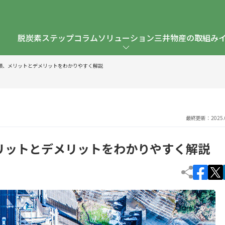
脱炭素ステップ
コラム
ソリューション
三井物産の取組み
類、メリットとデメリットをわかりやすく解説
最終更新：2025.0
リットとデメリットをわかりやすく解説