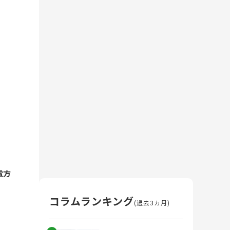
電方
コラムランキング
(過去3カ月)