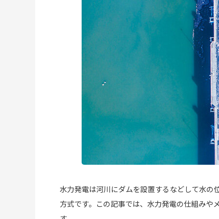
水力発電は河川にダムを設置するなどして水の
方式です。この記事では、水力発電の仕組みや
す。