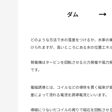
どのような方法で水の落差をつけるか、水車の
けられますが、高いところにある水の位置エネ
発電機はタービンを回転させる火力発電や風力
です。
電磁誘導とは、コイルなどの導体を貫く磁束が
差によって流れる電流を誘導電流といいます。
導線につないだコイルの周りで磁石を回転させ