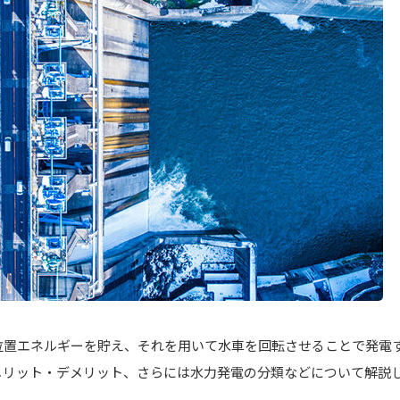
位置エネルギーを貯え、それを用いて水車を回転させることで発電
メリット・デメリット、さらには水力発電の分類などについて解説