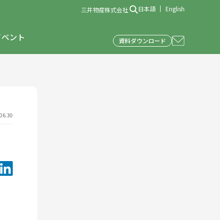
日本語
English
三井物産株式会社
イベント
資料ダウンロード
6.30