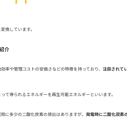
に変換しています。
紹介
換効率や管理コストの安価さなどの特徴を持っており、
注目されて
よって得られるエネルギーを再生可能エネルギーといいます。
運用に多少の二酸化炭素の排出はありますが、
発電時に二酸化炭素