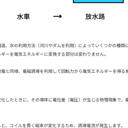
構造、水の利用方法（河川やダムを利用）によっていくつかの種類
ルギーを電気エネルギーに変換する部分は変わりません。
発電と同様、電磁誘導を利用して回転力から電気エネルギーを得る
変化したときに、その導体に電位差（電圧）が生じる物理現象で、
ると、コイルを貫く磁束が変化するため、誘導電流が発生します。