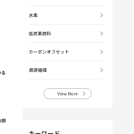
水素
低炭素燃料
カーボンオフセット
資源循環
いる
View More
の排
キーワード