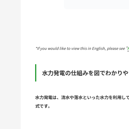
*If you would like to view this in English, please see "
水力発電の仕組みを図でわかりや
水力発電は、流水や落水といった水力を利用し
式です。