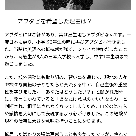
── アブダビを希望した理由は？
アブダビにはご縁があり、実は出生地もアブダビなんです。一
度日本に戻り、小学校3年生の時に再びアブダビへ行きまし
た。当時は英語への抵抗感が強く、シャイな性格だったこと
から、同級生が3人の日本人学校へ入学し、中学1年生頃まで
過ごしました。
また、校外活動にも取り組み、習い事を通じて、現地の人々
や様々な国籍の子どもたちと交流する中で、自己主張の重要
性を学びました。「あなたはどうしたい？」と聞かれた時
に、発言しかねていると「あなたは意見のない人なのね」と
判断され、相手にされなくなってしまうため、自分の気持ち
や感情を大切にして表現するよう心がけました。この経験が
現在の仕事に大きな意味を持つことになります。
転居したばかりの頃は戸惑うことも多かったですが、住んで