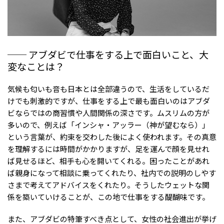
── アブダビで仕事をする上で面白いこと、大
変なことは？
気候も匂いも音も日本とは全部違うので、生活をしているだ
けでも刺激的ですが、仕事をする上で最も面白いのはアブダ
ビならではの商習慣や人間関係の深さです。ムスリムの方が
多いので、例えば「インシャ・アッラー（神が望むなら）」
という言葉が、約束を交わした後によく使われます。その真意
を理解するには時間がかかりますが、足を運んで顔を見せれ
ば見せるほど、相手も心を開いてくれる。困ったことがあれ
ば親身になって相談に乗ってくれたり、社内での説明のしやす
さまで考えてアドバイスをくれたり。そうしたウェットな関
係を築いていけることが、この地で仕事をする醍醐味です。
また、アブダビの特筆すべき点として、女性の社会進出が挙げ