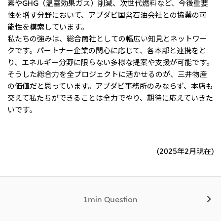
素やGHG（温室効果ガス）削減、次世代燃料など、今後重要
性を増す分野において、アブダビ国営石油会社との協業の可
能性を模索しています。
私たちの強みは、総合商社としての幅広い知見とネットワー
クです。パートナー企業の関心に応じて、各本部と連携をと
り、エネルギー分野に限らない多様な提案や支援が可能です。
そうした総合力を全プロジェクトに活かせるのが、三井物産
の価値だと思っています。アブダビ事務所のみならず、本店も
交えて私たちができることは全力でやり、期待に応えていきた
いです。
(2025年2月現在)
1min Question