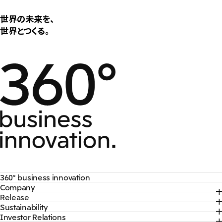
世界の未来を、
世界とつくる。
360° business innovation
Company
トップ
Release
トップ
三井物産ブランド・プロジェクト
Sustainability
トップ
社長メッセージ
ソーシャルメディア公式アカウント一覧​
Investor Relations
トップ
2026年
三井物産について
コンテンツ一覧