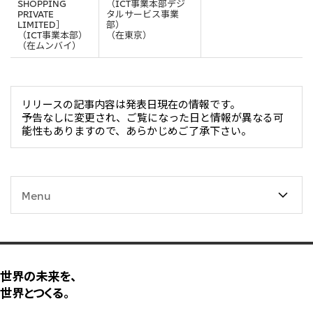
SHOPPING
（ICT事業本部デジ
PRIVATE
タルサービス事業
大洋州
LIMITED］
部）
（ICT事業本部）
（在東京）
豪州三井物産株式会社
（在ムンバイ）
リリースの記事内容は発表日現在の情報です。
予告なしに変更され、ご覧になった日と情報が異なる可
能性もありますので、あらかじめご了承下さい。
Menu
世界の未来を、
世界とつくる。