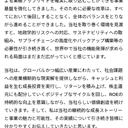
よる業績アップサイドを確実に取り込むことができる事業
基盤を強化してきました。そのために必要な改革は、すべ
てにおいて後回しすることなく、全体のバランスをとりな
がら進めることができました。当社を取り巻く環境を見渡
すと、地政学的リスクへの対応、サステナビリティへの取
組み、サプライチェーンの高度化やバックアップ構築等の
必要性が引き続き高く、世界中で当社の機能発揮が求めら
れる局面はまだまだ広がっていくと感じています。
当社は、グローバルかつ幅広い産業にわたって、社会課題
への産業横断的な現実解を提供しながら、キャッシュと利
益を生む成長投資を実行し、リターンを積み上げ、株主還
元にも配分していくポジティブなサイクルを回し、ROEの
持続的な向上を意識しながら、当社らしい価値創造を続け
ていきます。そして、私は当社の継続的な成長ストーリー
と事業の魅力と可能性、その実績について引き続き皆様に
分かりやすくお伝えしていきたいと思います。