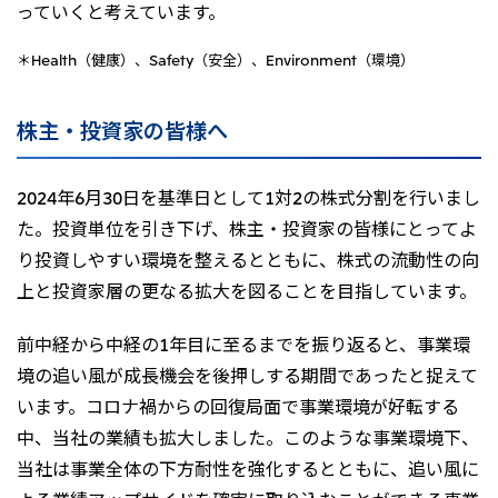
っていくと考えています。
＊Health（健康）、Safety（安全）、Environment（環境）
株主・投資家の皆様へ
2024年6月30日を基準日として1対2の株式分割を行いまし
た。投資単位を引き下げ、株主・投資家の皆様にとってよ
り投資しやすい環境を整えるとともに、株式の流動性の向
上と投資家層の更なる拡大を図ることを目指しています。
前中経から中経の1年目に至るまでを振り返ると、事業環
境の追い風が成長機会を後押しする期間であったと捉えて
います。コロナ禍からの回復局面で事業環境が好転する
中、当社の業績も拡大しました。このような事業環境下、
当社は事業全体の下方耐性を強化するとともに、追い風に