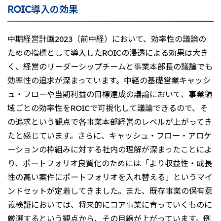
ROIC導入の効果
中期経営計画2023（前中経）において、効率性の議論の
ための指標として導入したROICの浸透による効果は大き
く、経営のリーダーシップチームと事業本部長の議論でも
効率性の追求が深まっています。中経の基礎営業キャッシ
ュ・フローや当期利益の目標達成の議論において、事業領
域ごとの効率性をROICで可視化して議論できるので、そ
の追求という観点で各事業本部経営のレベルが上がってき
たと感じています。さらに、キャッシュ・フロー・アロケ
ーションの枠組みに対する社内の理解が深まったことによ
り、ポートフォリオ良質化のためには「より収益性・成長
性の高い案件にポートフォリオを入れ替える」というマイ
ンドセットが定着してきました。また、既存事業の保有意
義検証においては、将来的にコア事業に育っていくものに
厳選するという観点から、その目線が上がっています。例