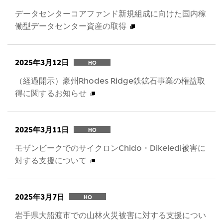
データセンターコアファンド新規組成に向けた国内稼
働型データセンター資産の取得
2025年3月12日
HO
（経過開示）豪州Rhodes Ridge鉄鉱石事業の権益取
得に関するお知らせ
2025年3月11日
HO
モザンビークでのサイクロンChido・Dikeledi被害に
対する支援について
2025年3月7日
HO
岩手県大船渡市での山林火災被害に対する支援につい