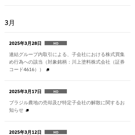
3月
2025年3月28日
HO
連結グループ内取引による、子会社における株式買集
め行為への該当（対象銘柄：川上塗料株式会社（証券
コード4616））
2025年3月17日
HO
ブラジル農地の売却及び特定子会社の解散に関するお
知らせ
2025年3月12日
HO