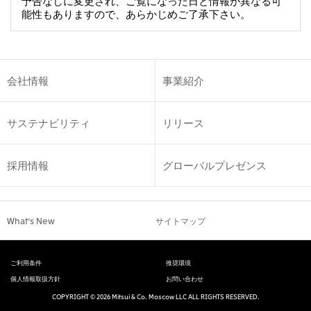
予告なしに変更され、ご覧になった日と情報が異なる可
能性もありますので、あらかじめご了承下さい。
会社情報
事業紹介
サステナビリティ
リリース
採用情報
グローバルプレゼンス
What's New
サイトマップ
ご利用条件
推奨環境
個人情報取扱方針
お問い合わせ
COPYRIGHT © 2026 Mitsui & Co. Moscow LLC ALL RIGHTS RESERVED.