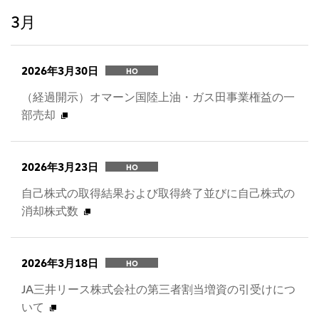
3月
2026年3月30日
HO
（経過開示）オマーン国陸上油・ガス田事業権益の一
部売却
2026年3月23日
HO
自己株式の取得結果および取得終了並びに自己株式の
消却株式数
2026年3月18日
HO
JA三井リース株式会社の第三者割当増資の引受けにつ
いて