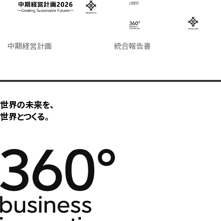
中期経営計画
統合報告書
世界の未来を、
世界とつくる。