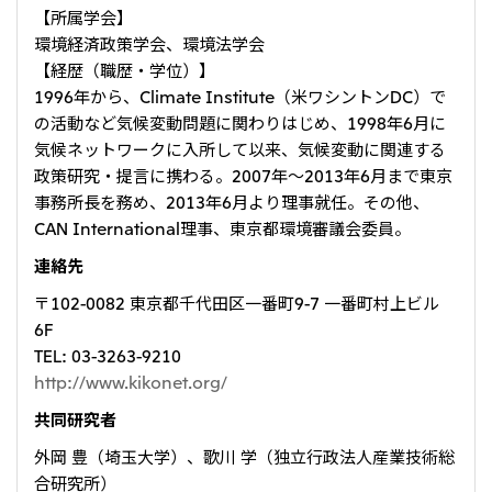
【所属学会】
大洋州
環境経済政策学会、環境法学会
豪州三井物産株式会社
【経歴（職歴・学位）】
1996年から、Climate Institute（米ワシントンDC）で
の活動など気候変動問題に関わりはじめ、1998年6月に
気候ネットワークに入所して以来、気候変動に関連する
政策研究・提言に携わる。2007年～2013年6月まで東京
事務所長を務め、2013年6月より理事就任。その他、
CAN International理事、東京都環境審議会委員。
連絡先
〒102-0082 東京都千代田区一番町9-7 一番町村上ビル
6F
TEL: 03-3263-9210
http://www.kikonet.org/
共同研究者
外岡 豊（埼玉大学）、歌川 学（独立行政法人産業技術総
合研究所）