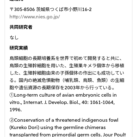
〒305-8506 茨城県つくば市小野川16-2
http://www.nies.go.jp/
共同研究者
なし
研究実績
鳥類細胞の長期培養系を世界で初めて開発すると共に、
鳥類の生殖幹細胞を用いた、生殖巣キメラ個体から移植
した、生殖幹細胞由来の子孫個体の作出にも成功してい
る。国内の絶滅危惧動物（哺乳類、鳥類、魚類）の生細
胞や遺伝資源の長期保存を2003年から行っている。
①Long-term culture of avian embryonic cells in
vitro., Internat. J. Develop. Biol., 40: 1061-1064,
1996.
②Conservation of a threatened indigenous fowl
(Kureko Dori) using the germline chimeras
transplanted from primordial germ cells. Jour Poult