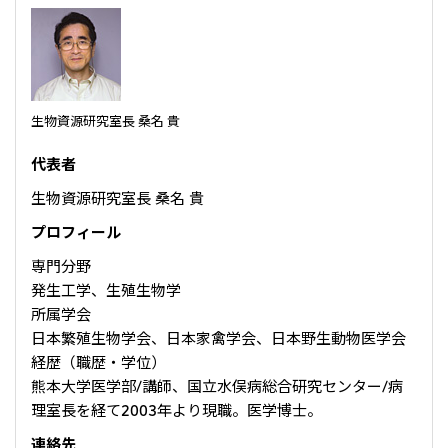
大洋州
豪州三井物産株式会社
生物資源研究室長 桑名 貴
代表者
生物資源研究室長 桑名 貴
プロフィール
専門分野
発生工学、生殖生物学
所属学会
日本繁殖生物学会、日本家禽学会、日本野生動物医学会
経歴（職歴・学位）
熊本大学医学部/講師、国立水俣病総合研究センター/病
理室長を経て2003年より現職。医学博士。
連絡先