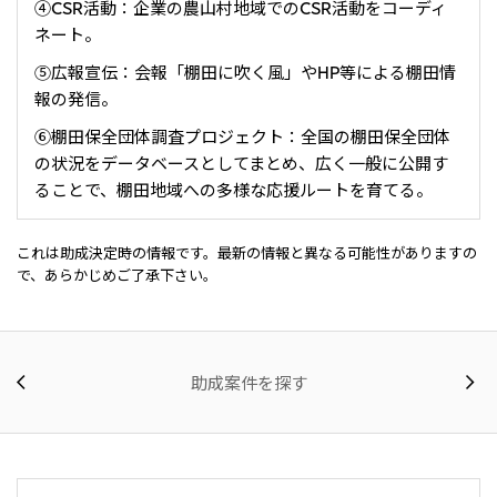
④CSR活動：企業の農山村地域でのCSR活動をコーディ
ネート。
⑤広報宣伝：会報「棚田に吹く風」やHP等による棚田情
報の発信。
⑥棚田保全団体調査プロジェクト：全国の棚田保全団体
の状況をデータベースとしてまとめ、広く一般に公開す
ることで、棚田地域への多様な応援ルートを育てる。
これは助成決定時の情報です。最新の情報と異なる可能性がありますの
で、あらかじめご了承下さい。
助成案件を探す