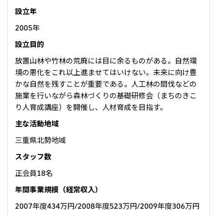
大洋州
設立年
豪州三井物産株式会社
2005年
設立目的
放置山林や竹林の荒廃には目に余るものがある。自然環
境の悪化をこれ以上進ませてはいけない。未来に向け豊
かな自然を残すことが重要である。人工林の間伐などの
施業を行いながら森林づくりの基礎研修会（まちのきこ
り人育成講座）を開催し、人材育成を目指す。
主な活動地域
三重県北勢地域
スタッフ数
正会員18名
年間事業規模（経常収入）
2007年度434万円/2008年度523万円/2009年度306万円