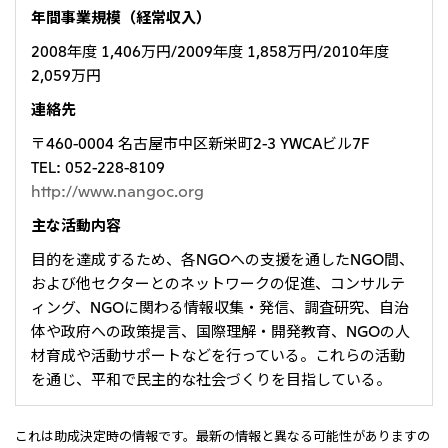
年間事業規模（経常収入）
2008年度 1,406万円/2009年度 1,858万円/2010年度
2,059万円
連絡先
〒460-0004 名古屋市中区新栄町2-3 YWCAビル7F
TEL: 052-228-8109
http://www.nangoc.org
主な活動内容
目的を達成するため、各NGOへの支援を通したNGO間、
および他セクターとのネットワークの促進、コンサルテ
ィング、NGOに関わる情報収集・発信、調査研究、自治
体や政府への政策提言、国際理解・開発教育、NGOの人
材育成や活動サポートなどを行っている。これらの活動
を通じ、平和で民主的な社会づくりを目指している。
これは助成決定時の情報です。最新の情報と異なる可能性がありますの