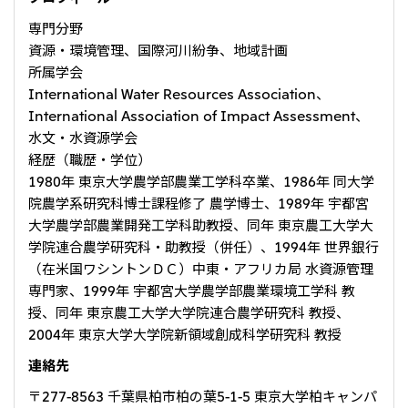
大洋州
専門分野
資源・環境管理、国際河川紛争、地域計画
豪州三井物産株式会社
所属学会
International Water Resources Association、
International Association of Impact Assessment、
水文・水資源学会
経歴（職歴・学位）
1980年 東京大学農学部農業工学科卒業、1986年 同大学
院農学系研究科博士課程修了 農学博士、1989年 宇都宮
大学農学部農業開発工学科助教授、同年 東京農工大学大
学院連合農学研究科・助教授（併任）、1994年 世界銀行
（在米国ワシントンＤＣ）中東・アフリカ局 水資源管理
専門家、1999年 宇都宮大学農学部農業環境工学科 教
授、同年 東京農工大学大学院連合農学研究科 教授、
2004年 東京大学大学院新領域創成科学研究科 教授
連絡先
〒277-8563 千葉県柏市柏の葉5-1-5 東京大学柏キャンパ