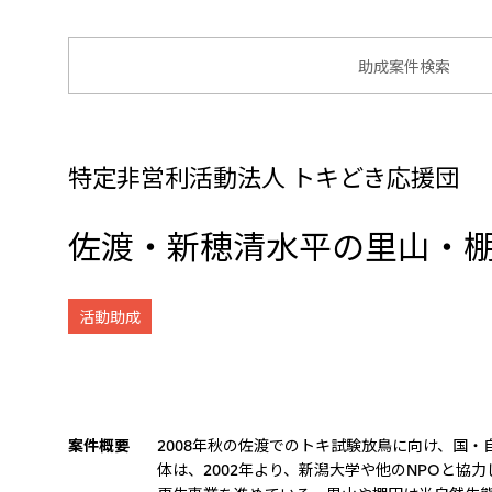
助成案件検索
特定非営利活動法人 トキどき応援団
佐渡・新穂清水平の里山・
活動助成
案件概要
2008年秋の佐渡でのトキ試験放鳥に向け、国
体は、2002年より、新潟大学や他のNPOと