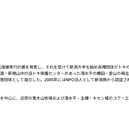
野生復帰実行計画を発表し、それを受けて新潟大学を始め各種団体がトキ
渡・新穂山中の旧トキ保護センターのあった清水平の棚田・里山の再生
意団体として設立した。2005年にはNPO法人として新潟県から認証
を中心に、近郊の青木山牧場および清水平・生椿・キセン城のコア・エ
名