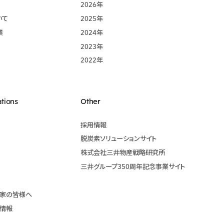
2026年
いて
2025年
業
2024年
2023年
2022年
ations
Other
採用情報
脱炭素ソリューションサイト
株式会社三井物産戦略研究所
三井グループ350周年記念事業サイト
資家の皆様へ
本情報