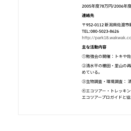
2005年度78万円/2006年
連絡先
〒952-0112 新潟県佐
TEL:080-5023-8626
http://park18.wakwak.c
主な活動内容
①勉強会の開催：トキや佐
②清水平の棚田・里山の再
めている。
③生物調査・環境調査： 
④エコツアー・トレッキン
エコツアープロガイドと協