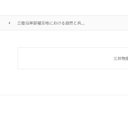
三陸沿岸部被災地における自然と共...
三井物