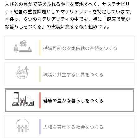
人びとの豊かで夢あふれる明日を実現すべく、サステナビリ
ティ経営の重要課題としてマテリアリティを特定しています。
本件は、６つのマテリアリティの中でも、特に「健康で豊か
な暮らしをつくる」の実現に資する取り組みです。
持続可能な安定供給の基盤をつくる
環境と共生する世界をつくる
健康で豊かな暮らしをつくる
人権を尊重する社会をつくる