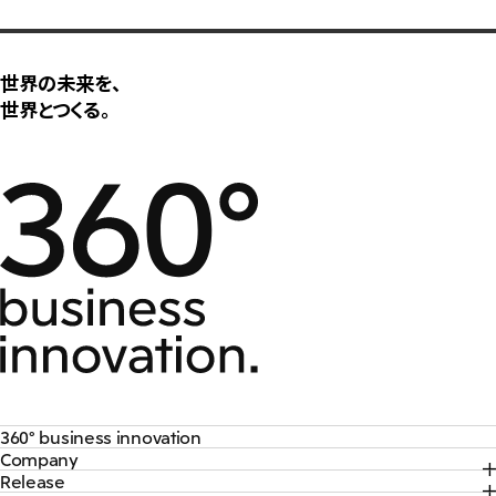
大洋州
豪州三井物産株式会社
世界の未来を、
世界とつくる。
360° business innovation
Company
トップ
Release
トップ
三井物産ブランド・プロジェクト