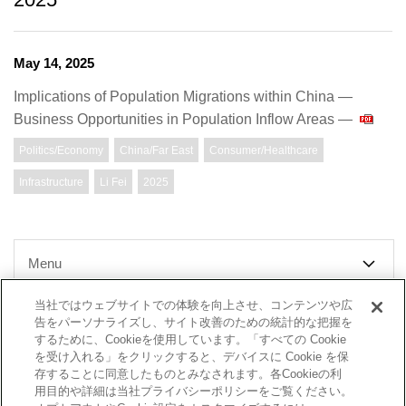
May 14, 2025
Implications of Population Migrations within China —
Business Opportunities in Population Inflow Areas —
Politics/Economy
China/Far East
Consumer/Healthcare
Infrastructure
Li Fei
2025
Menu
当社ではウェブサイトでの体験を向上させ、コンテンツや広
告をパーソナライズし、サイト改善のための統計的な把握を
するために、Cookieを使用しています。「すべての Cookie
Top Message
Company
を受け入れる」をクリックすると、デバイスに Cookie を保
存することに同意したものとみなされます。各Cookieの利
用目的や詳細は当社プライバシーポリシーをご覧ください。
Report
Researchers