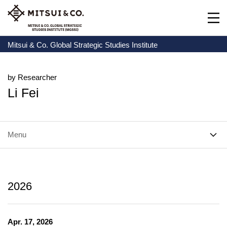
Mitsui & Co. Global Strategic Studies Institute
by Researcher
Li Fei
Menu
2026
Apr. 17, 2026