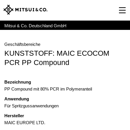
Mitsui & Co. Deutschland GmbH
Geschäftsbereiche
KUNSTSTOFF: MAIC ECOCOM
PCR PP Compound
Bezeichnung
PP Compound mit 80% PCR im Polymeranteil
Anwendung
Für Spritzgussanwendungen
Hersteller
MAIC EUROPE LTD.