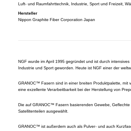
Luft- und Raumfahrttechnik, Industrie, Sport und Freizeit
Hersteller
Nippon Graphite Fiber Corporation Japan
NGF wurde im April 1995 gegründet und ist durch intensives
Industrie und Sport geworden. Heute ist NGF einer der welt
GRANOC™ Fasern sind in einer breiten Produktpalette, mit v
eine exzellente Verarbeitbarkeit bei der Herstellung von Pr
Die auf GRANOC™ Fasern basierenden Gewebe, Geflechte und
Satellitenteilen ausgewählt.
GRANOC™ ist außerdem auch als Pulver- und auch Kurzfaser 