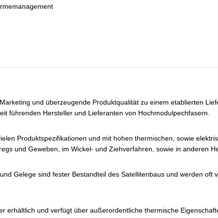
, Wärmemanagement
 Marketing und überzeugende Produktqualität zu einem etablierten Lief
weit führenden Hersteller und Lieferanten von Hochmodulpechfasern.
ielen Produktspezifikationen und mit hohen thermischen, sowie elektr
epregs und Geweben, im Wickel- und Ziehverfahren, sowie in anderen He
 Gelege sind fester Bestandteil des Satellitenbaus und werden oft
erhältlich und verfügt über außerordentliche thermische Eigenschaft