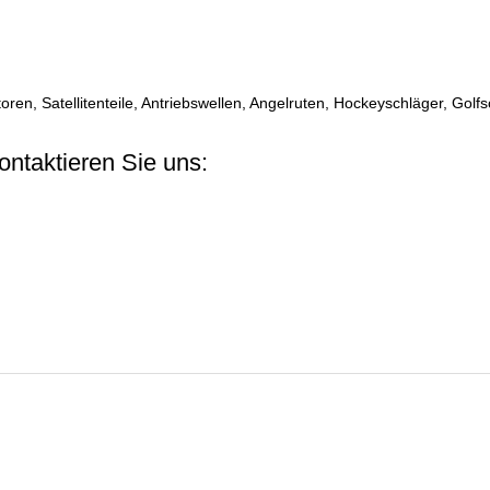
ktoren, Satellitenteile, Antriebswellen, Angelruten, Hockeyschläger, Gol
ontaktieren Sie uns: