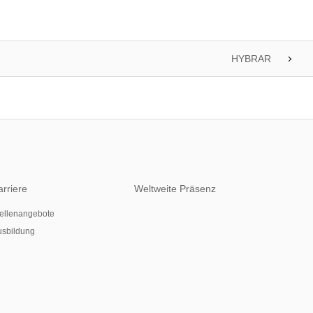
HYBRAR
arriere
Weltweite Präsenz
ellenangebote
usbildung