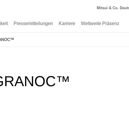
Mitsui & Co. Deu
keit
Pressemitteilungen
Karriere
Weltweite Präsenz
ANOC™
 GRANOC™