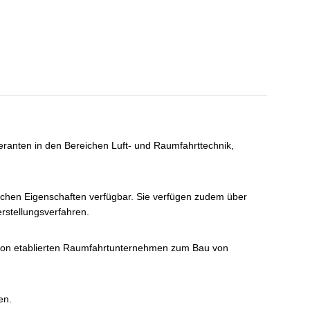
eranten in den Bereichen Luft- und Raumfahrttechnik,
ischen Eigenschaften verfügbar. Sie verfügen zudem über
rstellungsverfahren.
 von etablierten Raumfahrtunternehmen zum Bau von
en.