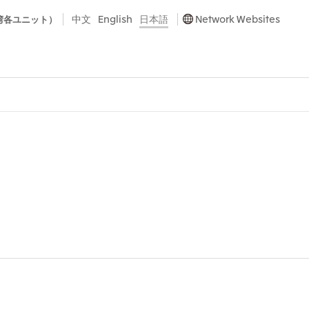
中文
English
日本語
Network Websites
湾各ユニット）