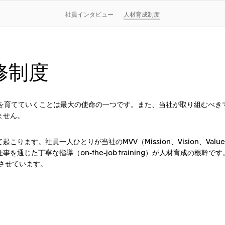
社員インタビュー
人材育成制度
修制度
材を育てていくことは最大の使命の一つです。また、当社が取り組むべき
ません。
ります。社員一人ひとりが当社のMVV（Mission、Vision、Va
通じた丁寧な指導（on-the-job training）が人材育成の根
充実させています。