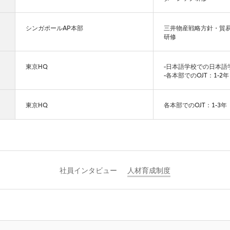
シンガポールAP本部
三井物産戦略方針・貿
研修
東京HQ
-日本語学校での日本語
-各本部でのOJT：1-2年
東京HQ
各本部でのOJT：1-3年
社員インタビュー
人材育成制度