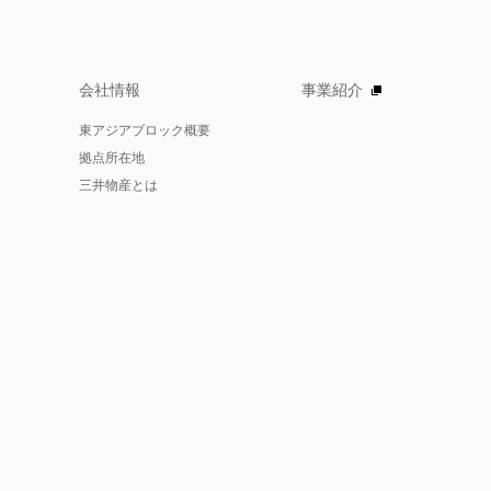
会社情報
事業紹介
東アジアブロック概要
拠点所在地
三井物産とは