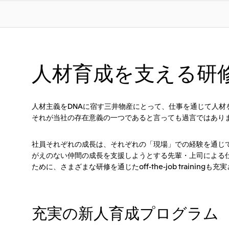
人材育成を支える研
人材主義をDNAに宿す三井物産にとって、仕事を通じて人
それが当社の存在意義の一つであると言っても過言ではあり
社員それぞれの成長は、それぞれの「現場」での経験を通じて起こ
がえのない仲間の成長を支援しようとする先輩・上司による仕事を
ために、さまざまな研修を通じたoff-the-job trainingも
充実の新人育成プログラム