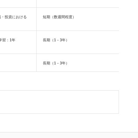
易・投資における
短期（数週間程度）
学習：1年
長期（1－3年）
長期（1－3年）