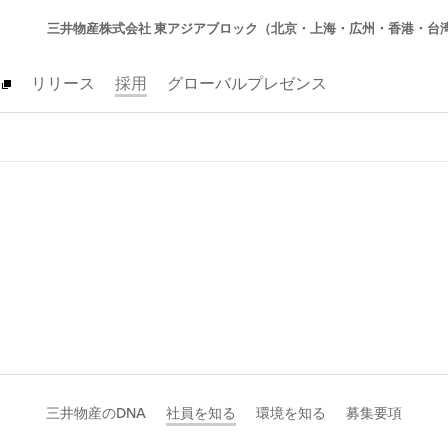
三井物産株式会社 東アジアブロック（北京・上海・広州・香港・台
リリース
採用
グローバルプレゼンス
三井物産のDNA
社員を知る
環境を知る
募集要項