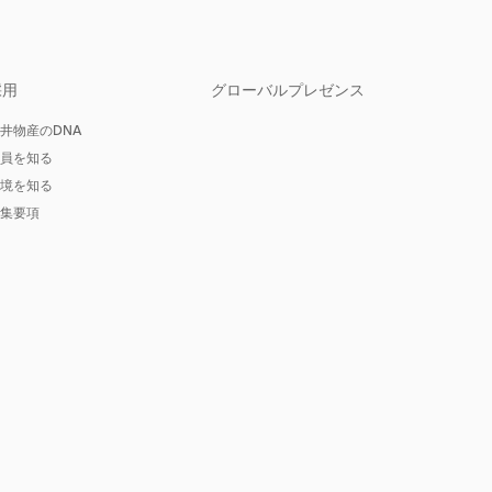
採用
グローバルプレゼンス
井物産のDNA
員を知る
境を知る
集要項