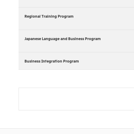
Regional Training Program
Japanese Language and Business Program
Business Integration Program