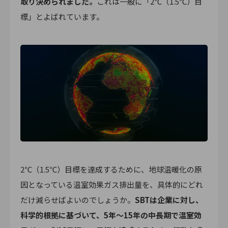
取り決められました。
これは一般に「2℃（1.5℃）目
標」とよばれています。
2℃（1.5℃）目標を達成するために、地球温暖化の原
因となっている温室効果ガス排出量を、具体的にどれ
だけ減らせばよいのでしょうか。
SBTは企業に対し、
科学的根拠に基づいて、5年～15年の中長期で温室効