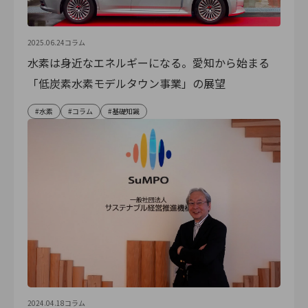
2025.06.24
コラム
水素は身近なエネルギーになる。愛知から始まる
「低炭素水素モデルタウン事業」の展望
水素
コラム
基礎知識
2024.04.18
コラム