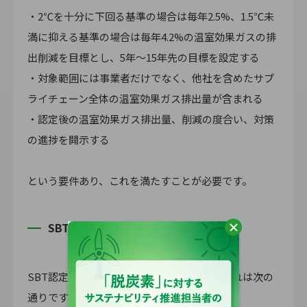
・2℃を十分に下回る基準の場合は毎年2.5%、1.5℃未
満に抑える基準の場合は毎年4.2%の温室効果ガスの排
出削減を目標とし、5年～15年先の⽬標を設定する
・対象範囲には事業者だけでなく、他社を含めたサプ
ライチェーン全体の温室効果ガス排出量が含まれる
・認定後の温室効果ガス排出量、削減の度合い、対策
の進捗を開示する
という要件あり、これを満たすことが必要です。
SBT認定手続きの流れ
SBT認定までの手続きについて、大まかな流れは次の
通りです。