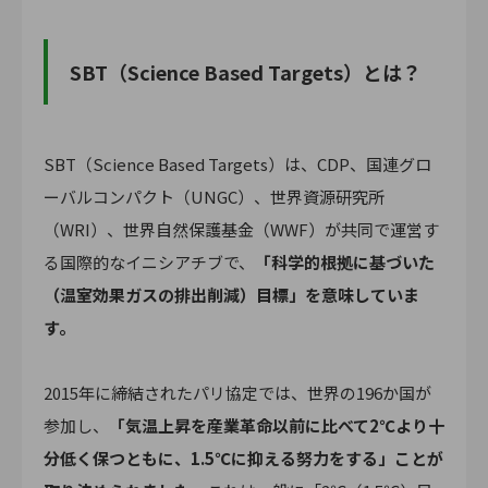
SBT（Science Based Targets）とは？
SBT（Science Based Targets）は、CDP、国連グロ
ーバルコンパクト（UNGC）、世界資源研究所
（WRI）、世界自然保護基金（WWF）が共同で運営す
る国際的なイニシアチブで、
「科学的根拠に基づいた
（温室効果ガスの排出削減）目標」を意味していま
す。
2015年に締結されたパリ協定では、世界の196か国が
参加し、
「気温上昇を産業革命以前に比べて2℃より十
分低く保つともに、1.5℃に抑える努力をする」ことが