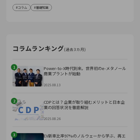
コラム
基礎知識
コラムランキング
(過去3カ月)
1
Power-to-X時代到来。世界初のe-メタノール
商業プラントが始動
2025.08.13
2
CDPとは？企業が取り組むメリットと日本企
業の回答状況を徹底解説
2025.08.26
3
EV新車比率97%のノルウェーから学ぶ、再エ