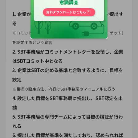
1. 企業がSBT事務局にコミットメントレターを提出す
る
※コミットメントレターは2年以内にSBTの目標（ターゲット）
を設定するという宣言
2. SBT事務局がコミットメントレターを受領し、企業
はSBTコミット中となる
3. 企業はSBTの定める基準と合致するように、目標を
設定
※目標の設定方法、内容はSBT事務局のマニュアルに従う
4. 設定した目標をSBT事務局に提出し、SBT認定を申
請
5. SBT事務局の専門チームによって目標の検証が行わ
れる
6. 提出した目標が基準を満たしており、認められれば