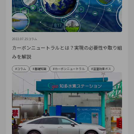
2022.07.25
コラム
カーボンニュートラルとは？実現の必要性や取り組
みを解説
コラム
基礎知識
カーボンニュートラル
温室効果ガス