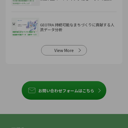
から『攻め』の脱炭素へ～
GEOTRA 持続可能なまちづくりに貢献する人
流データ分析
View More
お問い合わせフォームはこちら