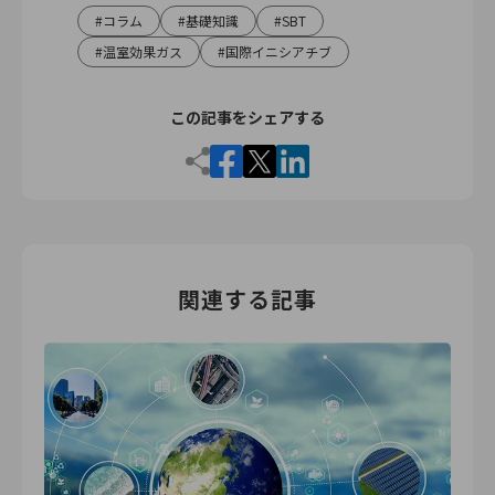
コラム
基礎知識
SBT
温室効果ガス
国際イニシアチブ
この記事をシェアする
関連する記事