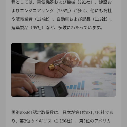
種としては、電気機器および機械（391社）、建設お
よびエンジニアリング（235社）が多く、他にも商社
や販売業者（134社）、自動車および部品（113社）、
建築製品（95社）など、多岐にわたっています。
国別のSBT認定取得数は、日本が第1位の1,710社であ
り、第2位のイギリス（1,190社）、第3位のアメリカ