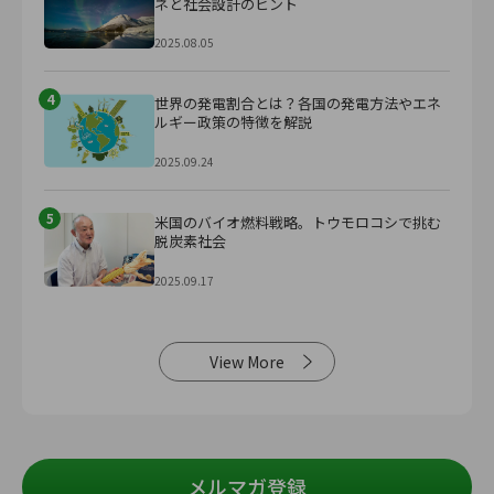
ネと社会設計のヒント
2025.08.05
4
世界の発電割合とは？各国の発電方法やエネ
ルギー政策の特徴を解説
2025.09.24
5
米国のバイオ燃料戦略。トウモロコシで挑む
脱炭素社会
2025.09.17
View More
メルマガ登録