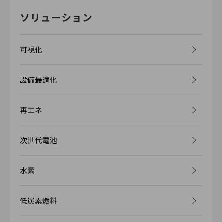
ソリューション
可視化
設備最適化
再エネ
次世代電池
水素
低炭素燃料