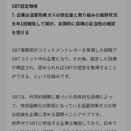
SBT認定取得
7. 企業は温室効果ガスの排出量と取り組みの進捗状況
を年1回報告して開示、定期的に目標の妥当性の確認
を受ける
SBT事務局がコミットメントレターを受領した段階で
SBTコミット中の企業となり、その後、設定した目標
が検証され、認められればSBTの認定を取得すること
ができる、という仕組みです。
SBTは、科学的根拠に基づいた具体的な目標によっ
て、地球温暖化の原因となっている温室効果ガスの排
出削減を企業に求める国際イニシアチブです。
世界中でSBTに参加する企業は増加しており、日本で