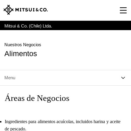
Mitsui & Co. (Chile) Ltda.
Nuestros Negocios
Alimentos
Menu
Áreas
de Negocios
Ingredientes para alimentos acuícolas, incluidos harina y aceite
de pescado.