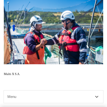
Multi X S.A.
Menu