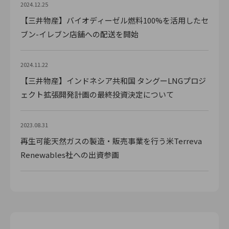
2024.12.25
【三井物産】バイオディーゼル燃料100%を活用したセ
ブン-イレブン店舗への配送を開始
2024.11.22
【三井物産】インドネシア共和国 タングーLNGプロジ
ェクト拡張開発計画の最終投資決定について
2023.08.31
再生可能天然ガスの製造・販売事業を行う米Terreva
Renewables社への出資参画