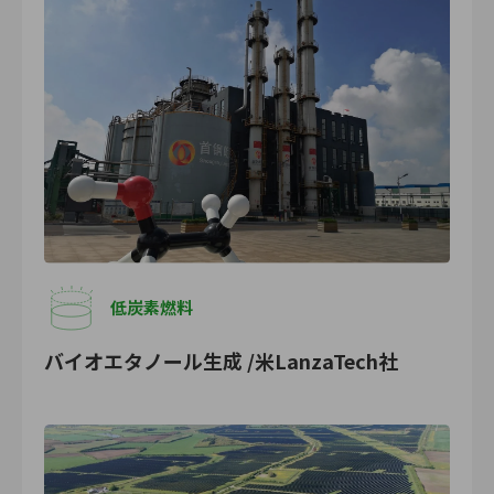
低炭素燃料
バイオエタノール生成 /米LanzaTech社