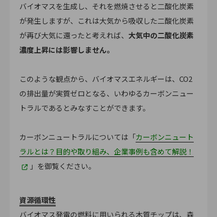
バイオマスを生成し、それを燃焼させると二酸化炭素
が発生しますが、これは大気から吸収した二酸化炭素
が再び大気に還ったと考えれば、
大気中の二酸化炭素
濃度上昇には影響しません。
このような観点から、バイオマスエネルギーは、CO2
の排出量が実質ゼロとなる、いわゆるカーボンニュー
トラルであるとみなすことができます。
カーボンニュートラルについては「
カーボンニュート
ラルとは？目的や取り組み、企業事例も含めて解説！
」を御覧ください。
資源循環性
バイオマス発電の燃料に用いられる木質チップは、森