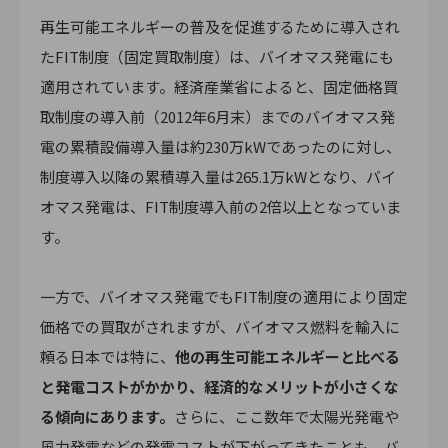
再生可能エネルギーの普及を促進するために導入され
たFIT制度（固定買取制度）は、バイオマス発電にも
適用されています。経済産業省によると、固定価格買
取制度の導入前（2012年6月末）までのバイオマス発
電の累積設備導入量は約230万kWであったのに対し、
制度導入以降の累積導入量は265.1万kWとなり、バイ
オマス発電は、FIT制度導入前の2倍以上となっていま
す。
一方で、バイオマス発電でもFIT制度の適用により固定
価格での買取がされますが、バイオマス燃料を輸入に
頼る日本では特に、
他の再生可能エネルギーと比べる
と発電コストがかかり、経済的なメリットが小さくな
る傾向にあります。
さらに、ここ数年で太陽光発電や
風力発電などの発電コストが下がってきたことも、バ