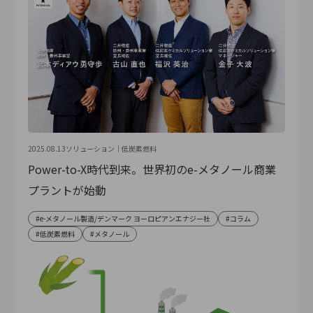
2025.08.13
ソリューション｜
低炭素燃料
Power-to-X時代到来。世界初のe-メタノール商業
プラントが始動
e-メタノール製造/デンマーク ヨーロピアンエナジー社
コラム
低炭素燃料
メタノール