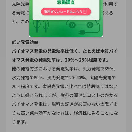
太陽光発電や風力発電など、自然エネルギーを利用す
る発電には上記のコストがかからないことを考える
と、この点はデメリットといえるでしょう。
低い発電効率
バイオマス発電の発電効率は低く、たとえば木質バイ
オマス発電の発電効率は、20％～25％程度です。
他の発電方法における発電効率は、火力発電で55%、
水力発電で80%、風力発電で20~40%、太陽光発電で
20%程度です。太陽光発電と比べれば特段低くはない
ように感じられますが、燃料の調達にコストのかかる
バイオマス発電は、燃料の調達が必要のない太陽光よ
りも高い発電効率がなければ、経済性に劣ることにな
ります。