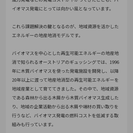
イオマス発電にとっては向かい風となっています。
これら課題解決の鍵となるのが、地域資源を活かした
エネルギーの地産地消モデルです。
バイオマスを中心とした再生可能エネルギーの地産地
消で知られるオーストリアのギュッシングでは、1996
年に木質バイオマスを使った発電施設を開発し、以降
20年以上に渡って地産地消型の再生可能エネルギーを
地域産業として育ててきました。その中で、地域資源
である森林から出る木屑から木質バイオマス生成した
り、地域の企業活動から出る木屑や端材の買い取りを
行うなど、バイオマス発電の燃料コストを低減する取
組みも行っています。