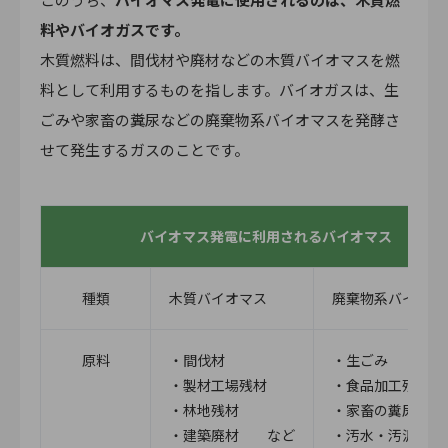
料やバイオガスです。
木質燃料は、間伐材や廃材などの木質バイオマスを燃
料として利用するものを指します。バイオガスは、生
ごみや家畜の糞尿などの廃棄物系バイオマスを発酵さ
せて発生するガスのことです。
バイオマス発電に利用されるバイオマス
種類
木質バイオマス
廃棄物系バイオマ
原料
・間伐材
・生ごみ
・製材工場残材
・食品加工残渣
・林地残材
・家畜の糞尿
・建築廃材 など
・汚水・汚泥 