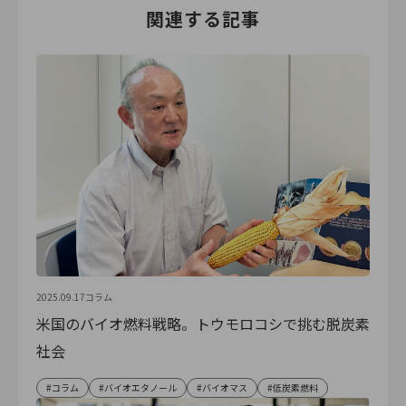
関連する記事
2025.09.17
コラム
米国のバイオ燃料戦略。トウモロコシで挑む脱炭素
社会
コラム
バイオエタノール
バイオマス
低炭素燃料