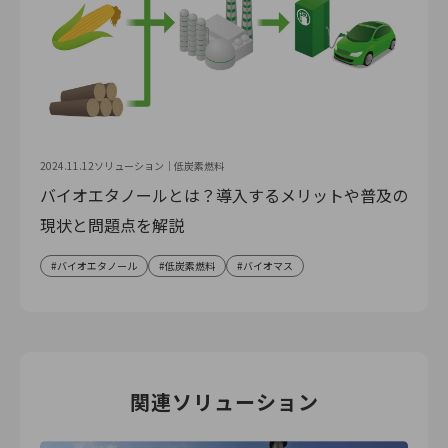
2024.11.12
ソリューション｜
低炭素燃料
バイオエタノールとは？導入するメリットや普及の
現状と問題点を解説
バイオエタノール
低炭素燃料
バイオマス
関連ソリューション