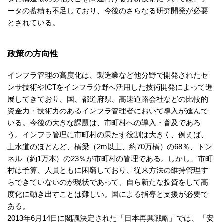
ータの蓄積も不足しており、今後のさらなる研究開発が必要
とされている。
政策の方向性
インフラ管理の高度化は、製造業など他分野で開発されたセ
ンサ技術やICTをインフラ分野へ活用した技術開発によって進
展してきており、国、都道府県、高速道路会社などの比較的
資金力・技術力のあるインフラ管理者において導入が進んで
いる。今後の大きな課題は、市町村への導入・普及であろ
う。インフラ管理に市町村の果たす役割は大きく、例えば、
上水道のほとんど、橋梁（2m以上、約70万橋）の68％、トン
ネル（約1万本）の23％が市町村の管理である。しかし、市町
村は予算、人員ともに困窮しており、従来方法の維持管理す
らできていないのが現状であって、自ら新たな投資をして高
度化に動き出すことは難しい。国による指導と支援が必要で
ある。
2013年6月14日に閣議決定された「日本再興戦略」では、「安