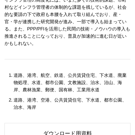
村などインフラ管理者の体制的な課題を残しているが、社会
的な要請の下で政府も本腰を入れて取り組んでおり、産・
官・学が連携した研究開発が進み、一部で導入も始まってい
る。また、PPP/PFIを活用した民間の技術・ノウハウの導入も
推進されることになっており、普及が加速的に進む日が近い
かもしれない。
道路、港湾、航空、鉄道、公共賃貸住宅、下水道、廃棄
物処理、水道、都市公園、文教施設、治水、治山、海
岸、農林漁業、郵便、国有林、工業用水道
道路、港湾、空港、公共賃貸住宅、下水道、都市公園、
治水、海岸
ダウンロード用資料