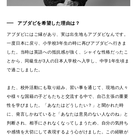
アブダビを希望した理由は？
アブダビにはご縁があり、実は出生地もアブダビなんです。
一度日本に戻り、小学校3年生の時に再びアブダビへ行きま
した。当時は英語への抵抗感が強く、シャイな性格だったこ
とから、同級生が3人の日本人学校へ入学し、中学1年生頃ま
で過ごしました。
また、校外活動にも取り組み、習い事を通じて、現地の人々
や様々な国籍の子どもたちと交流する中で、自己主張の重要
性を学びました。「あなたはどうしたい？」と聞かれた時
に、発言しかねていると「あなたは意見のない人なのね」と
判断され、相手にされなくなってしまうため、自分の気持ち
や感情を大切にして表現するよう心がけました。この経験が