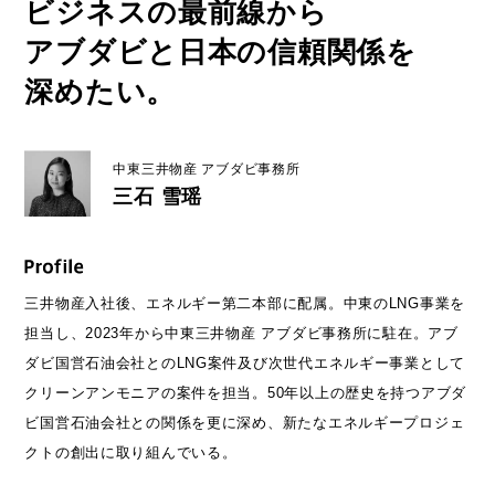
ビジネスの最前線から
アブダビと日本の信頼関係を
深めたい。
中東三井物産 アブダビ事務所
三石 雪瑶
三井物産入社後、エネルギー第二本部に配属。中東のLNG事業を
担当し、2023年から中東三井物産 アブダビ事務所に駐在。アブ
ダビ国営石油会社とのLNG案件及び次世代エネルギー事業として
クリーンアンモニアの案件を担当。50年以上の歴史を持つアブダ
ビ国営石油会社との関係を更に深め、新たなエネルギープロジェ
クトの創出に取り組んでいる。