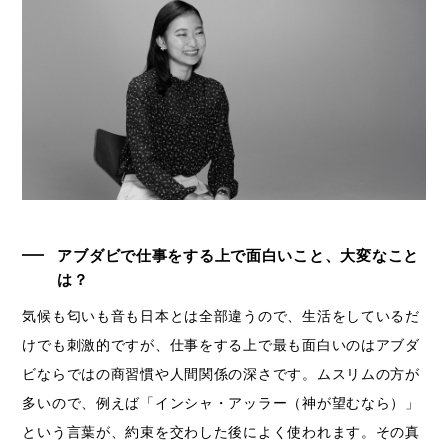
アブダビで仕事をする上で面白いこと、大変なこと
は？
気候も匂いも音も日本とは全部違うので、生活をしているだ
けでも刺激的ですが、仕事をする上で最も面白いのはアブダ
ビならではの商習慣や人間関係の深さです。ムスリムの方が
多いので、例えば「インシャ・アッラー（神が望むなら）」
という言葉が、約束を交わした後によく使われます。その真