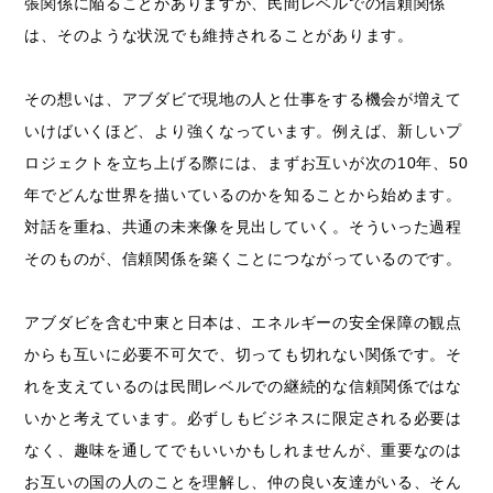
張関係に陥ることがありますが、民間レベルでの信頼関係
は、そのような状況でも維持されることがあります。
その想いは、アブダビで現地の人と仕事をする機会が増えて
いけばいくほど、より強くなっています。例えば、新しいプ
ロジェクトを立ち上げる際には、まずお互いが次の10年、50
年でどんな世界を描いているのかを知ることから始めます。
対話を重ね、共通の未来像を見出していく。そういった過程
そのものが、信頼関係を築くことにつながっているのです。
アブダビを含む中東と日本は、エネルギーの安全保障の観点
からも互いに必要不可欠で、切っても切れない関係です。そ
れを支えているのは民間レベルでの継続的な信頼関係ではな
いかと考えています。必ずしもビジネスに限定される必要は
なく、趣味を通してでもいいかもしれませんが、重要なのは
お互いの国の人のことを理解し、仲の良い友達がいる、そん