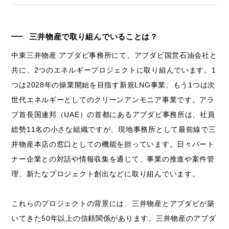
三井物産で取り組んでいることは？
中東三井物産 アブダビ事務所にて、アブダビ国営石油会社と
共に、2つのエネルギープロジェクトに取り組んでいます。1
つは2028年の操業開始を目指す新規LNG事業、もう1つは次
世代エネルギーとしてのクリーンアンモニア事業です。アラ
ブ首長国連邦（UAE）の首都にあるアブダビ事務所は、社員
総勢11名の小さな組織ですが、現地事務所として最前線で三
井物産本店の窓口としての機能を担っています。日々パート
ナー企業との対話や情報収集を通じて、事業の推進や案件管
理、新たなプロジェクト創出などに取り組んでいます。
これらのプロジェクトの背景には、三井物産とアブダビが築
いてきた50年以上の信頼関係があります。三井物産のアブダ