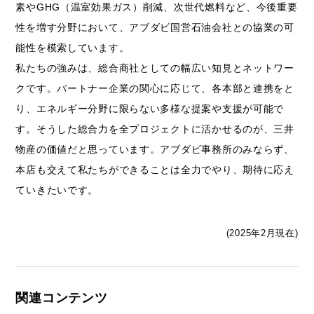
素やGHG（温室効果ガス）削減、次世代燃料など、今後重要
性を増す分野において、アブダビ国営石油会社との協業の可
能性を模索しています。
私たちの強みは、総合商社としての幅広い知見とネットワー
クです。パートナー企業の関心に応じて、各本部と連携をと
り、エネルギー分野に限らない多様な提案や支援が可能で
す。そうした総合力を全プロジェクトに活かせるのが、三井
物産の価値だと思っています。アブダビ事務所のみならず、
本店も交えて私たちができることは全力でやり、期待に応え
ていきたいです。
(2025年2月現在)
関連コンテンツ