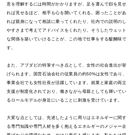
意を理解するには時間がかかりますが、足を運んで顔を見せ
れば見せるほど、相手も心を開いてくれる。困ったことがあ
れば親身になって相談に乗ってくれたり、社内での説明のし
やすさまで考えてアドバイスをくれたり。そうしたウェット
な関係を築いていけることが、この地で仕事をする醍醐味で
す。
また、アブダビの特筆すべき点として、女性の社会進出が挙
げられます。国営石油会社の従業員の約50%は女性であり、
事業会社でも女性社長が活躍しています。就業と家庭の両立
支援が制度化されており、働きながら母親としても輝いてい
るロールモデルが身近にいることに刺激を受けています。
大変な点としては、先述したように周りはエネルギーに関す
る専門知識や専門人材を多く抱えるエネルギーのメジャー企