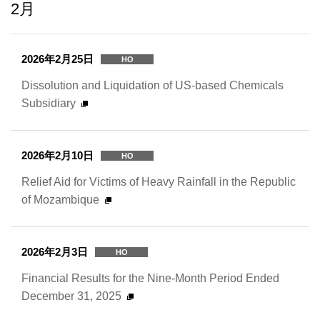
2月
2026年2月25日
HO
Dissolution and Liquidation of US-based Chemicals
Subsidiary
2026年2月10日
HO
Relief Aid for Victims of Heavy Rainfall in the Republic
of Mozambique
2026年2月3日
HO
Financial Results for the Nine-Month Period Ended
December 31, 2025