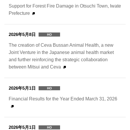
Support for Forest Fire Damage in Otsuchi Town, Iwate
Prefecture
2026年5月8日
HO
The creation of Ceva Bussan Animal Health, a new
Joint Venture in the Japanese animal health market
and further reinforcing the strategic collaboration
between Mitsui and Ceva
2026年5月1日
HO
Financial Results for the Year Ended March 31, 2026
2026年5月1日
HO