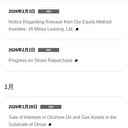
2026年2月3日
HO
Notice Regarding Release from Our Equity Method
Investee, JA Mitsui Leasing, Ltd.
2026年2月2日
HO
Progress on Share Repurchase
1月
2026年1月28日
HO
Sale of Interests in Onshore Oil and Gas Assets in the
Sultanate of Oman