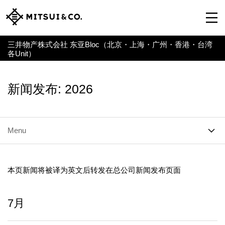
三井物产株式会社 东亚Bloc（北京・上海・广州・香港・台湾
各Unit）
新闻发布: 2026
Menu
本页新闻将被译为英文后转发在总公司新闻发布页面
7月