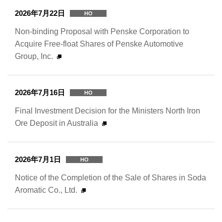
2026年7月22日
HO
Non-binding Proposal with Penske Corporation to
Acquire Free-float Shares of Penske Automotive
Group, Inc.
2026年7月16日
HO
Final Investment Decision for the Ministers North Iron
Ore Deposit in Australia
2026年7月1日
HO
Notice of the Completion of the Sale of Shares in Soda
Aromatic Co., Ltd.