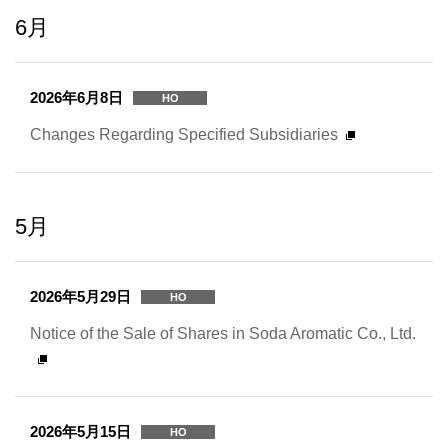
6月
2026年6月8日
HO
Changes Regarding Specified Subsidiaries
5月
2026年5月29日
HO
Notice of the Sale of Shares in Soda Aromatic Co., Ltd.
2026年5月15日
HO