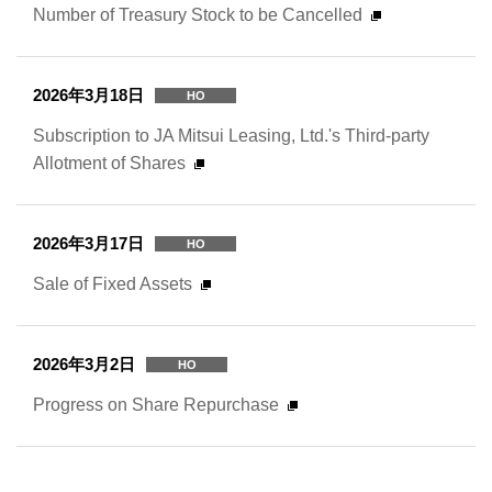
Number of Treasury Stock to be Cancelled
2026年3月18日
HO
Subscription to JA Mitsui Leasing, Ltd.'s Third-party
Allotment of Shares
2026年3月17日
HO
Sale of Fixed Assets
2026年3月2日
HO
Progress on Share Repurchase